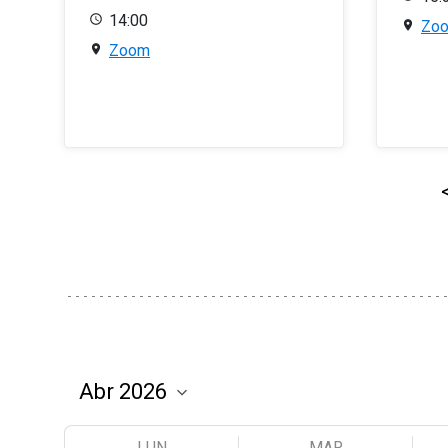
14:00
Zo
Zoom
LUN
MAR