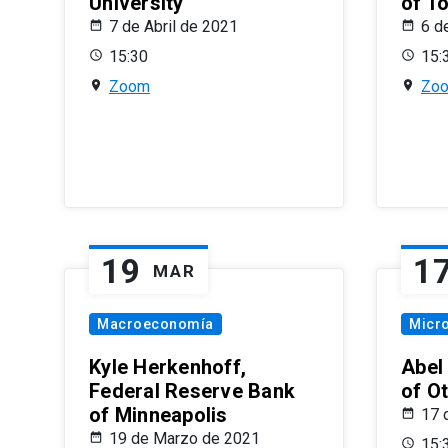
University
of T
7 de Abril de 2021
6 d
15:30
15:
Zoom
Zo
19
1
MAR
Macroeconomía
Micr
Kyle Herkenhoff,
Abel
Federal Reserve Bank
of O
of Minneapolis
17 
19 de Marzo de 2021
15: