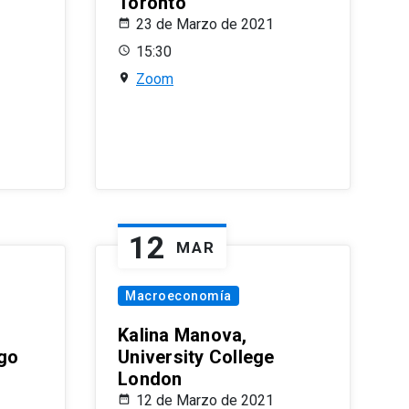
Toronto
23 de Marzo de 2021
15:30
Zoom
12
MAR
Macroeconomía
Kalina Manova,
ago
University College
London
12 de Marzo de 2021