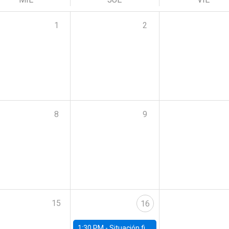
1
2
8
9
15
16
1:30 PM -
Situación fiscal: cierre 2025 y perspectivas de mediano plazo 2026–2030