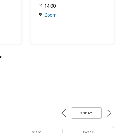
14:00
Zoom
>
TODAY
SÁB
DOM