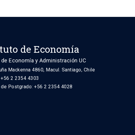
ituto de Economía
 de Economía y Administración UC
uña Mackenna 4860, Macul. Santiago, Chile
: +56 2 2354 4303
n de Postgrado: +56 2 2354 4028