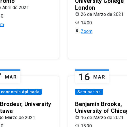
oronto
University College
London
e Abril de 2021
26 de Marzo de 2021
30
14:00
om
Zoom
7
16
MAR
MAR
oeconomía Aplicada
Seminarios
 Brodeur, University
Benjamin Brooks,
ttawa
University of Chic
de Marzo de 2021
16 de Marzo de 2021
30
15:30