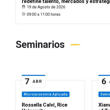
redefine talento, mercados y estrateg
19 de Agosto de 2026
09:00 a 11:00 horas
Seminarios
7
6
ABR
Microeconomía Aplicada
Semi
Rossella Calvi, Rice
Xian