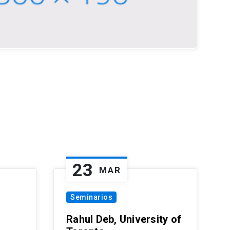
23
MAR
Seminarios
Rahul Deb, University of