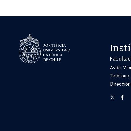
Inst
Facultad
Avda. Vic
Teléfono
Direcció