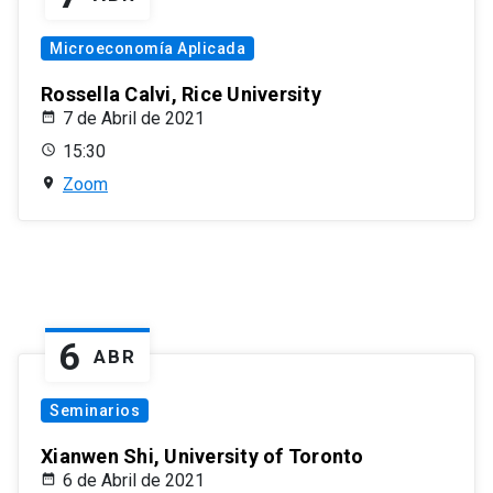
Microeconomía Aplicada
Rossella Calvi, Rice University
7 de Abril de 2021
15:30
Zoom
6
ABR
Seminarios
Xianwen Shi, University of Toronto
6 de Abril de 2021