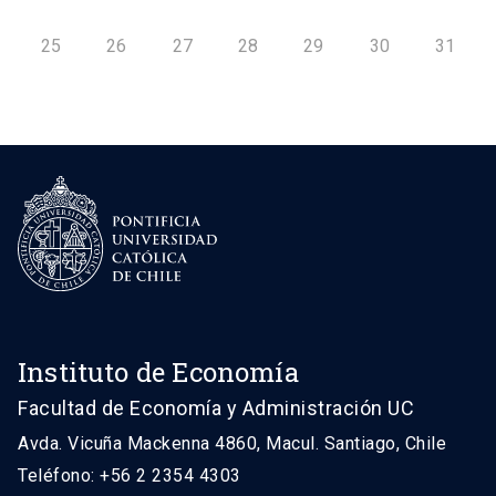
25
26
27
28
29
30
31
Instituto de Economía
Facultad de Economía y Administración UC
Avda. Vicuña Mackenna 4860, Macul. Santiago, Chile
Teléfono: +56 2 2354 4303