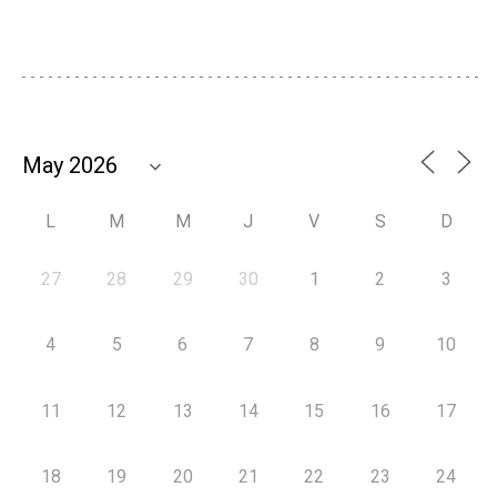
L
M
M
J
V
S
D
27
28
29
30
1
2
3
4
5
6
7
8
9
10
11
12
13
14
15
16
17
18
19
20
21
22
23
24