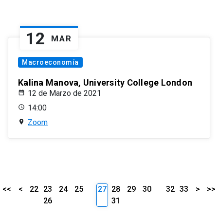
12
MAR
Macroeconomía
Kalina Manova, University College London
12 de Marzo de 2021
14:00
Zoom
<<
<
22
23
24
25
27
28
29
30
32
33
>
>>
26
31