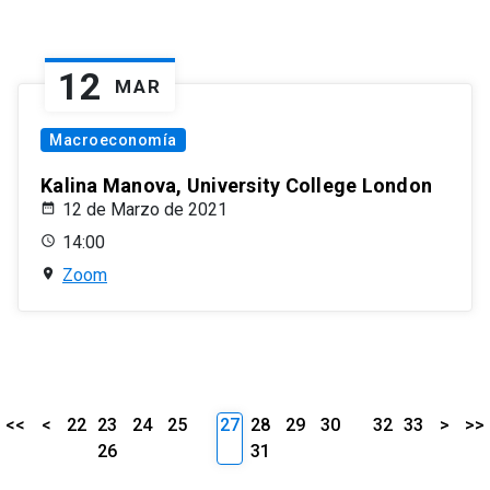
12
MAR
Macroeconomía
Kalina Manova, University College London
12 de Marzo de 2021
14:00
Zoom
<<
<
22
23
24
25
27
28
29
30
32
33
>
>>
26
31