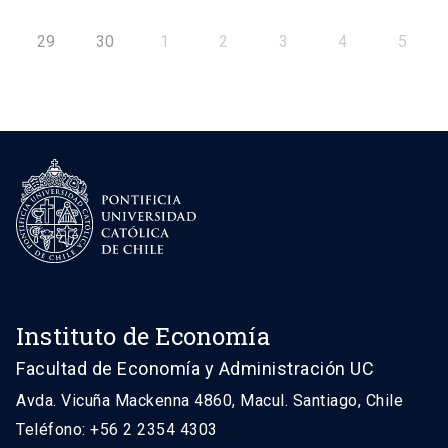
29
30
1
2
3
4
5
Instituto de Economía
Facultad de Economía y Administración UC
Avda. Vicuña Mackenna 4860, Macul. Santiago, Chile
Teléfono: +56 2 2354 4303