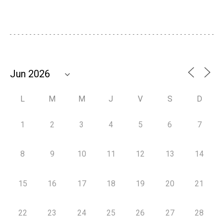
L
M
M
J
V
S
D
1
2
3
4
5
6
7
8
9
10
11
12
13
14
15
16
17
18
19
20
21
22
23
24
25
26
27
28