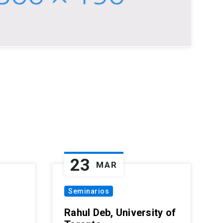
23
MAR
Seminarios
Rahul Deb, University of