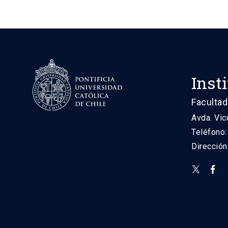
Inst
Facultad
Avda. Vic
Teléfono
Direcció