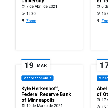
University
of T
7 de Abril de 2021
6 d
15:30
15:
Zoom
Zo
19
1
MAR
Macroeconomía
Micr
Kyle Herkenhoff,
Abel
Federal Reserve Bank
of O
of Minneapolis
17 
19 de Marzo de 2021
15: