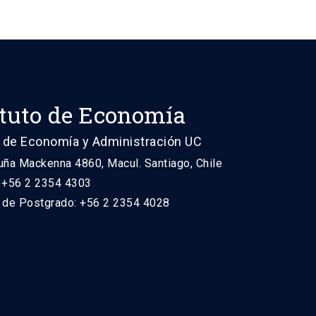
ituto de Economía
 de Economía y Administración UC
uña Mackenna 4860, Macul. Santiago, Chile
: +56 2 2354 4303
n de Postgrado: +56 2 2354 4028