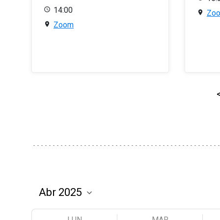
14:00
Zo
Zoom
LUN
MAR