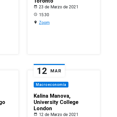
Toronto
23 de Marzo de 2021
15:30
Zoom
12
MAR
Macroeconomía
Kalina Manova,
ago
University College
London
12 de Marzo de 2021