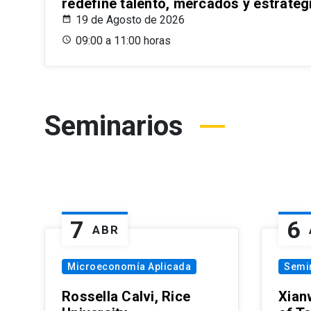
redefine talento, mercados y estrateg
19 de Agosto de 2026
09:00 a 11:00 horas
Seminarios
7
6
ABR
Microeconomía Aplicada
Semi
Rossella Calvi, Rice
Xian