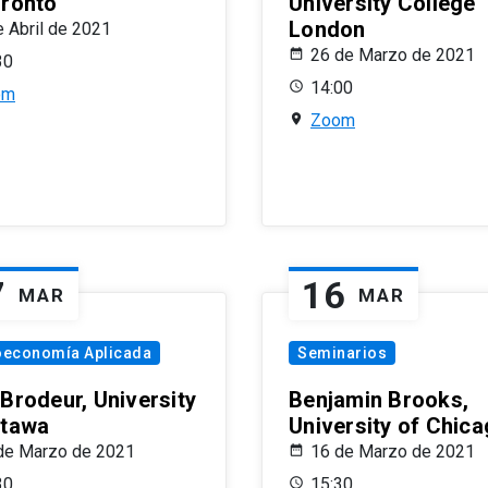
oronto
University College
London
e Abril de 2021
26 de Marzo de 2021
30
14:00
om
Zoom
7
16
MAR
MAR
oeconomía Aplicada
Seminarios
 Brodeur, University
Benjamin Brooks,
ttawa
University of Chic
de Marzo de 2021
16 de Marzo de 2021
30
15:30