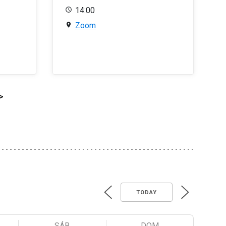
14:00
Zoom
>
TODAY
SÁB
DOM