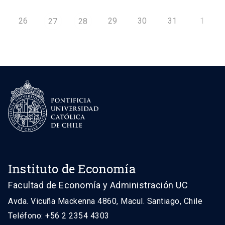
26
29
30
31
1
27
28
Instituto de Economía
Facultad de Economía y Administración UC
Avda. Vicuña Mackenna 4860, Macul. Santiago, Chile
Teléfono: +56 2 2354 4303