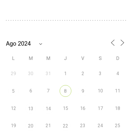
L
M
M
J
V
S
D
29
30
31
1
2
3
4
6
7
10
11
5
8
9
12
15
16
17
18
13
14
19
21
23
24
25
20
22