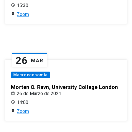
15:30
Zoom
26
MAR
Macroeconomía
Morten O. Ravn, University College London
26 de Marzo de 2021
14:00
Zoom