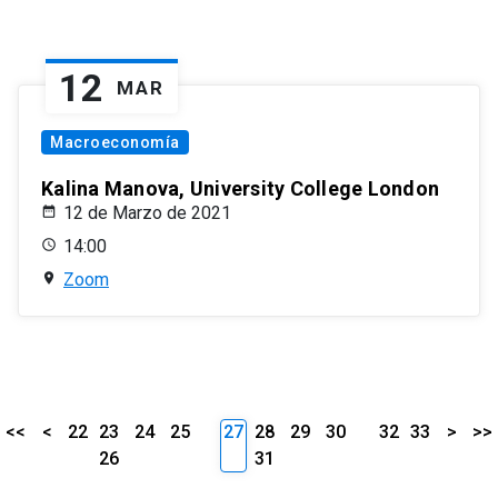
12
MAR
Macroeconomía
Kalina Manova, University College London
12 de Marzo de 2021
14:00
Zoom
<<
<
22
23
24
25
27
28
29
30
32
33
>
>>
26
31