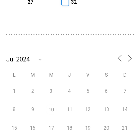
27
32
L
M
M
J
V
S
D
1
2
3
4
5
6
7
8
9
11
12
13
14
10
15
16
17
18
19
20
21