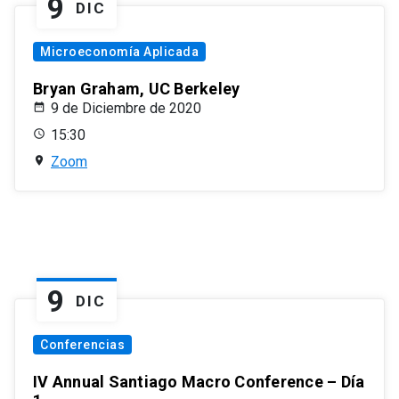
9
DIC
Microeconomía Aplicada
Bryan Graham, UC Berkeley
9 de Diciembre de 2020
15:30
Zoom
9
DIC
Conferencias
IV Annual Santiago Macro Conference – Día