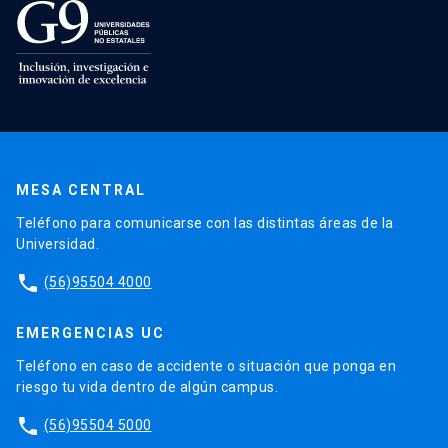
MESA CENTRAL
Teléfono para comunicarse con las distintas áreas de la
Universidad.
phone
(56)95504 4000
EMERGENCIAS UC
Teléfono en caso de accidente o situación que ponga en
riesgo tu vida dentro de algún campus.
phone
(56)95504 5000