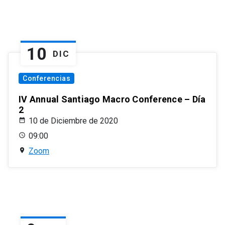
10
DIC
Conferencias
IV Annual Santiago Macro Conference – Día
2
10 de Diciembre de 2020
09:00
Zoom