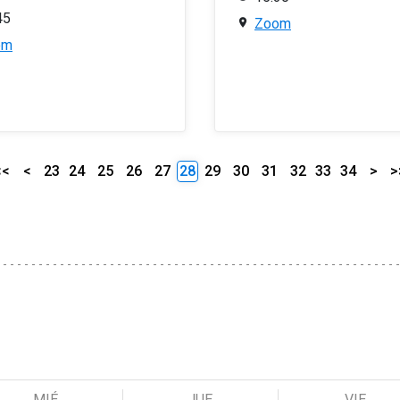
45
Zoom
om
<<
<
23
24
25
26
27
28
29
30
31
32
33
34
>
>
MIÉ
JUE
VIE