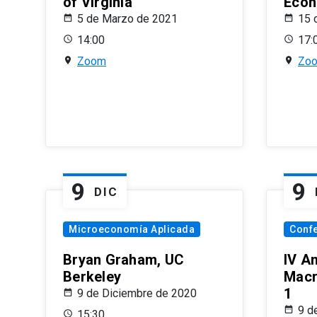
of Virginia
Econ
5 de Marzo de 2021
15 
14:00
17:
Zoom
Zo
9
9
DIC
Microeconomía Aplicada
Conf
Bryan Graham, UC
IV A
Berkeley
Macr
1
9 de Diciembre de 2020
9 d
15:30