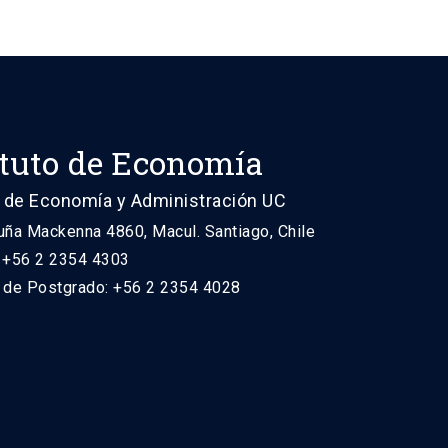
ituto de Economía
 de Economía y Administración UC
uña Mackenna 4860, Macul. Santiago, Chile
: +56 2 2354 4303
n de Postgrado: +56 2 2354 4028