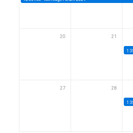
20
21
1:3
27
28
1:3