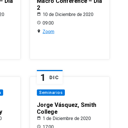
– Día
Macro Conference – Día
2
20
10 de Diciembre de 2020
09:00
Zoom
1
DIC
a
Seminarios
Jorge Vásquez, Smith
y
College
0
1 de Diciembre de 2020
17:00