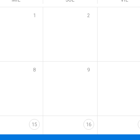
1
2
8
9
15
16