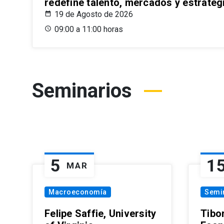
redefine talento, mercados y estrateg
19 de Agosto de 2026
09:00 a 11:00 horas
Seminarios
5
1
MAR
Macroeconomía
Semi
Felipe Saffie, University
Tibo