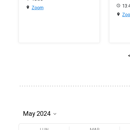
13:
Zoom
Zo
LUN
MAR