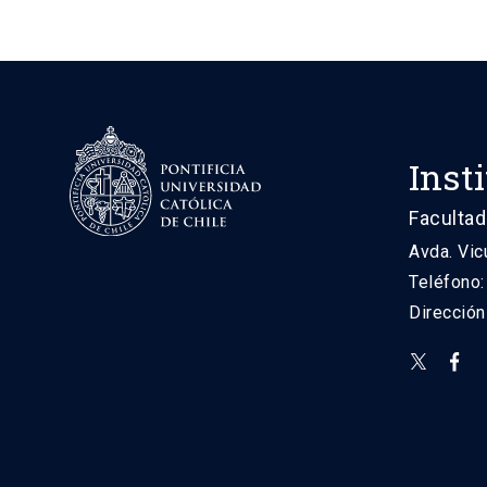
Inst
Facultad
Avda. Vic
Teléfono
Direcció