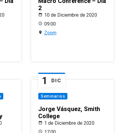
– Día
Macro Conference – Día
2
20
10 de Diciembre de 2020
09:00
Zoom
1
DIC
a
Seminarios
Jorge Vásquez, Smith
y
College
0
1 de Diciembre de 2020
17:00