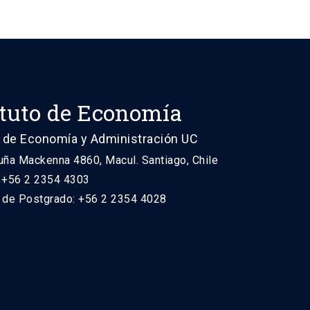
ituto de Economía
 de Economía y Administración UC
uña Mackenna 4860, Macul. Santiago, Chile
: +56 2 2354 4303
n de Postgrado: +56 2 2354 4028