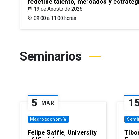
redefine talento, mercados y estrateg
19 de Agosto de 2026
09:00 a 11:00 horas
Seminarios
5
1
MAR
Macroeconomía
Semi
Felipe Saffie, University
Tibo