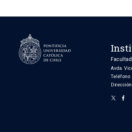
Inst
Facultad
Avda. Vic
Teléfono
Direcció