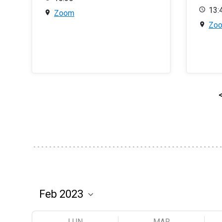
13:
Zoom
Zo
LUN
MAR