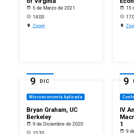
of Virginia
Econ
5 de Marzo de 2021
15 
14:00
17:
Zoom
Zo
9
9
DIC
Microeconomía Aplicada
Conf
Bryan Graham, UC
IV A
Berkeley
Macr
1
9 de Diciembre de 2020
9 d
15:30