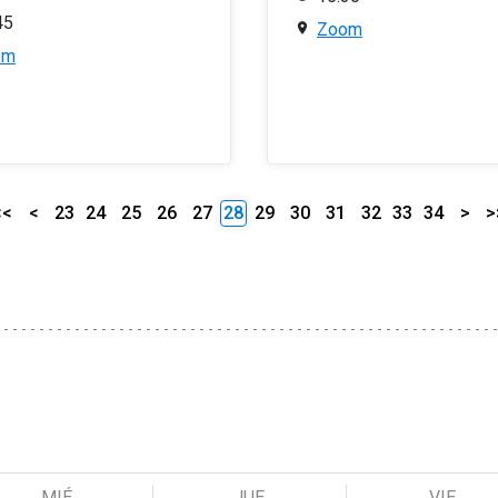
45
Zoom
om
<<
<
23
24
25
26
27
28
29
30
31
32
33
34
>
>
MIÉ
JUE
VIE