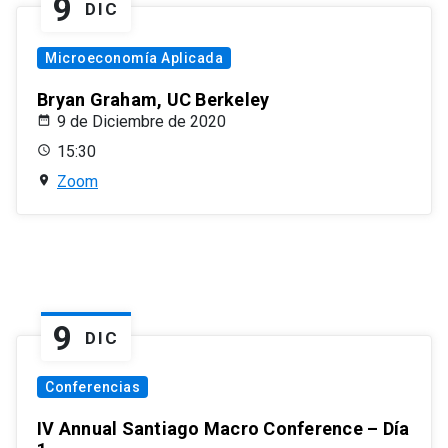
9
DIC
Microeconomía Aplicada
Bryan Graham, UC Berkeley
9 de Diciembre de 2020
15:30
Zoom
9
DIC
Conferencias
IV Annual Santiago Macro Conference – Día