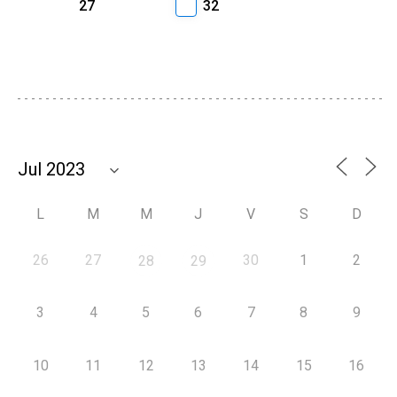
27
32
L
M
M
J
V
S
D
26
27
30
1
2
28
29
3
4
5
6
7
8
9
10
11
12
13
14
15
16