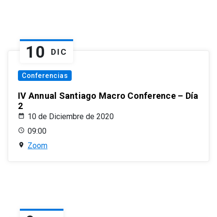
10
DIC
Conferencias
IV Annual Santiago Macro Conference – Día
2
10 de Diciembre de 2020
09:00
Zoom