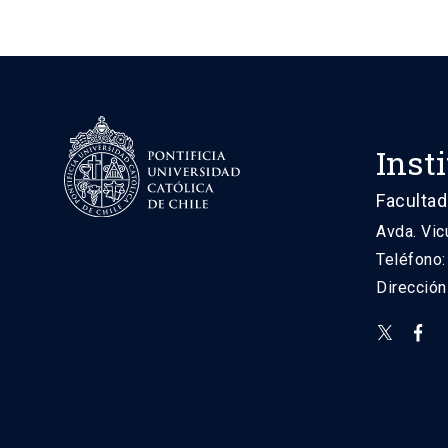
Inst
Facultad
Avda. Vic
Teléfono
Direcció