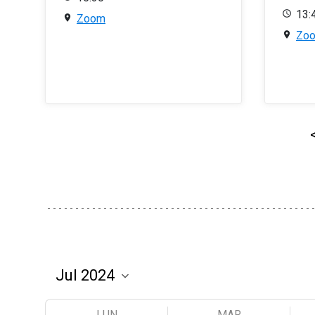
13:
Zoom
Zo
LUN
MAR