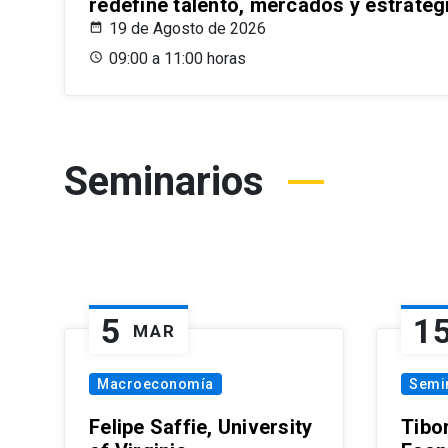
redefine talento, mercados y estrateg
19 de Agosto de 2026
09:00 a 11:00 horas
Seminarios
5
1
MAR
Macroeconomía
Semi
Felipe Saffie, University
Tibo