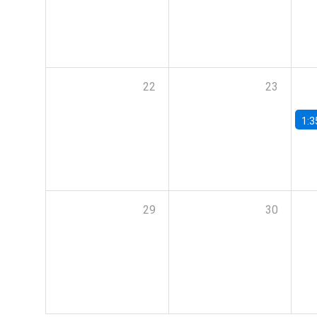
22
23
1:3
29
30