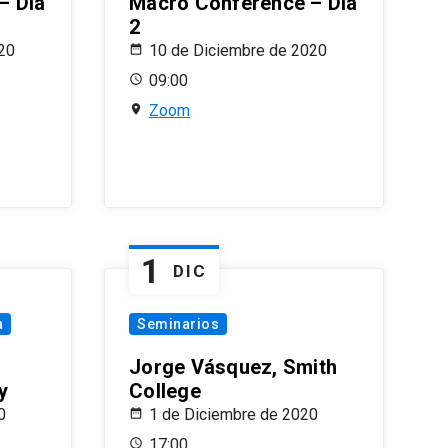
– Día
Macro Conference – Día
2
20
10 de Diciembre de 2020
09:00
Zoom
1
DIC
a
Seminarios
Jorge Vásquez, Smith
y
College
0
1 de Diciembre de 2020
17:00