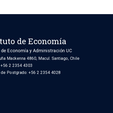
ituto de Economía
 de Economía y Administración UC
uña Mackenna 4860, Macul. Santiago, Chile
: +56 2 2354 4303
n de Postgrado: +56 2 2354 4028