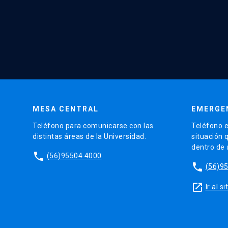
MESA CENTRAL
EMERGE
Teléfono para comunicarse con las
Teléfono e
distintas áreas de la Universidad.
situación 
dentro de
phone
(56)95504 4000
phone
(56)9
launch
Ir al 