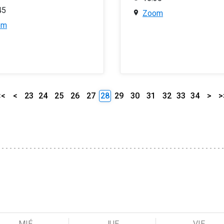
45
Zoom
om
<<
<
23
24
25
26
27
28
29
30
31
32
33
34
>
>
MIÉ
JUE
VIE