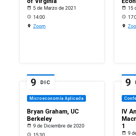
of Virginia
Econ
5 de Marzo de 2021
15 
14:00
17:
Zoom
Zo
9
9
DIC
Microeconomía Aplicada
Conf
Bryan Graham, UC
IV A
Berkeley
Macr
1
9 de Diciembre de 2020
9 d
15:30