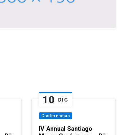
10
DIC
Conferencias
IV Annual Santiago