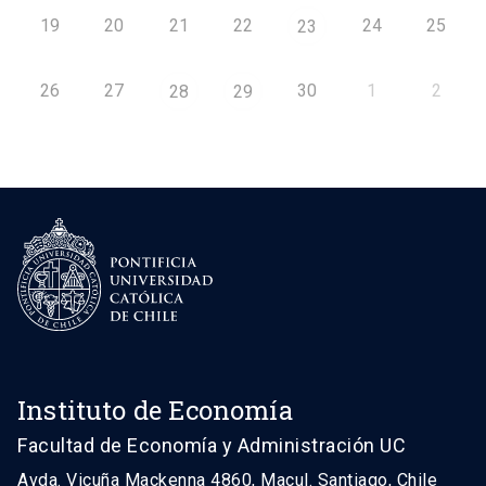
19
20
21
22
24
25
23
26
27
30
1
2
28
29
Instituto de Economía
Facultad de Economía y Administración UC
Avda. Vicuña Mackenna 4860, Macul. Santiago, Chile