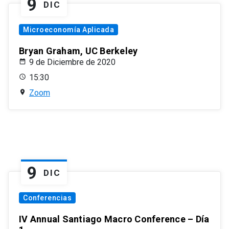
9
DIC
Microeconomía Aplicada
Bryan Graham, UC Berkeley
9 de Diciembre de 2020
15:30
Zoom
9
DIC
Conferencias
IV Annual Santiago Macro Conference – Día