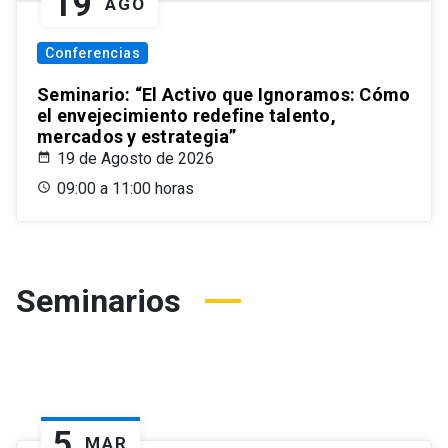
19
AGO
Conferencias
Seminario: “El Activo que Ignoramos: Cómo
el envejecimiento redefine talento,
mercados y estrategia”
19 de Agosto de 2026
09:00 a 11:00 horas
Seminarios
5
MAR