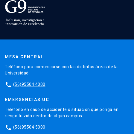
MESA CENTRAL
Teléfono para comunicarse con las distintas áreas de la
Universidad.
phone
(56)95504 4000
EMERGENCIAS UC
Teléfono en caso de accidente o situación que ponga en
riesgo tu vida dentro de algún campus.
phone
(56)95504 5000