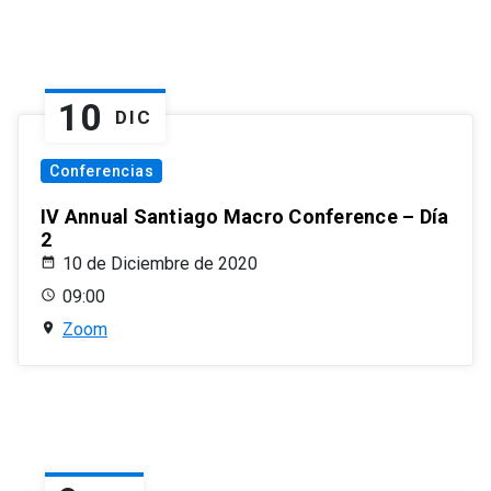
10
DIC
Conferencias
IV Annual Santiago Macro Conference – Día
2
10 de Diciembre de 2020
09:00
Zoom