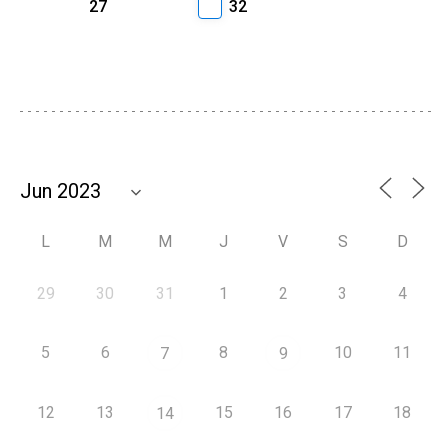
27
32
L
M
M
J
V
S
D
29
30
31
1
2
3
4
5
6
8
10
11
7
9
12
13
15
16
17
18
14