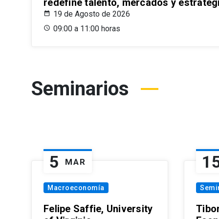
redefine talento, mercados y estrateg
19 de Agosto de 2026
09:00 a 11:00 horas
Seminarios
5
1
MAR
Macroeconomía
Semi
Felipe Saffie, University
Tibo