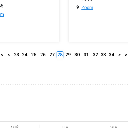
45
Zoom
om
<<
<
23
24
25
26
27
28
29
30
31
32
33
34
>
>
MIÉ
JUE
VIE