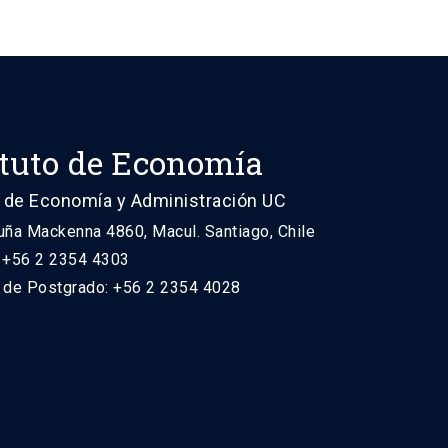
ituto de Economía
 de Economía y Administración UC
uña Mackenna 4860, Macul. Santiago, Chile
: +56 2 2354 4303
n de Postgrado: +56 2 2354 4028