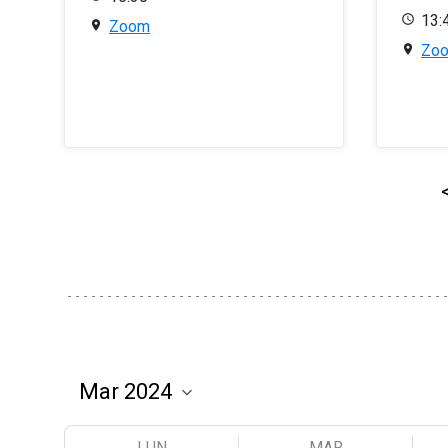
13:
Zoom
Zo
LUN
MAR