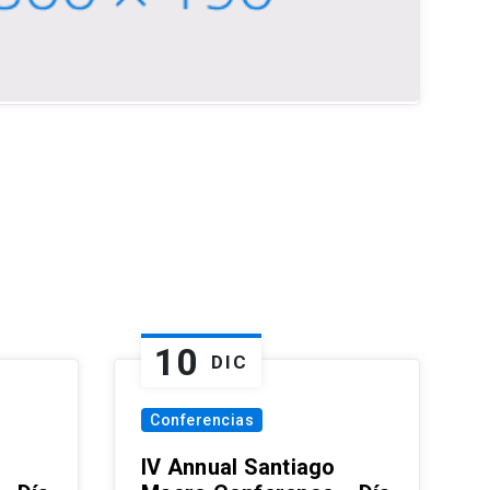
10
DIC
Conferencias
IV Annual Santiago