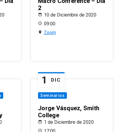
– Día
Macro Conference – Día
2
20
10 de Diciembre de 2020
09:00
Zoom
1
DIC
a
Seminarios
Jorge Vásquez, Smith
y
College
0
1 de Diciembre de 2020
17:00