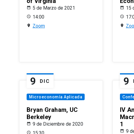
of Virginia
Econ
5 de Marzo de 2021
15 
14:00
17:
Zoom
Zo
9
9
DIC
Microeconomía Aplicada
Conf
Bryan Graham, UC
IV A
Berkeley
Macr
1
9 de Diciembre de 2020
9 d
15:30