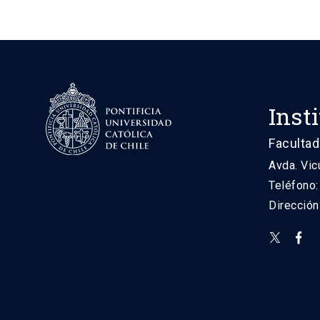
Inst
Facultad
Avda. Vic
Teléfono
Direcció