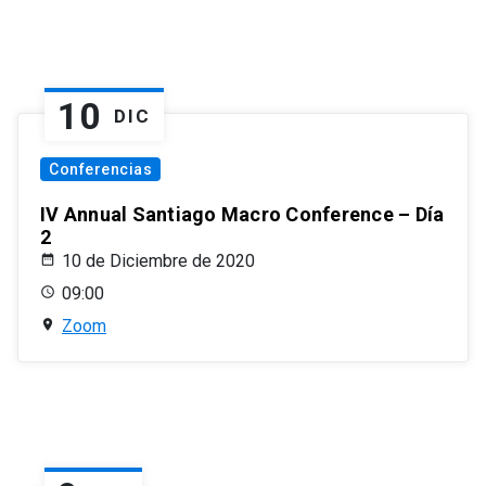
10
DIC
Conferencias
IV Annual Santiago Macro Conference – Día
2
10 de Diciembre de 2020
09:00
Zoom