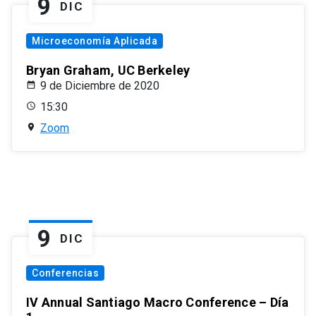
9
DIC
Microeconomía Aplicada
Bryan Graham, UC Berkeley
9 de Diciembre de 2020
15:30
Zoom
9
DIC
Conferencias
IV Annual Santiago Macro Conference – Día