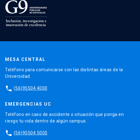
MESA CENTRAL
Teléfono para comunicarse con las distintas áreas de la
Universidad.
phone
(56)95504 4000
EMERGENCIAS UC
Teléfono en caso de accidente o situación que ponga en
riesgo tu vida dentro de algún campus.
phone
(56)95504 5000