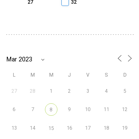
27
32
L
M
M
J
V
S
D
27
28
1
2
3
4
5
6
7
9
10
11
12
8
13
14
16
17
18
19
15