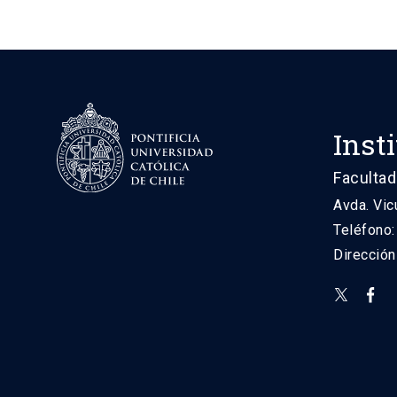
Inst
Facultad
Avda. Vic
Teléfono
Direcció