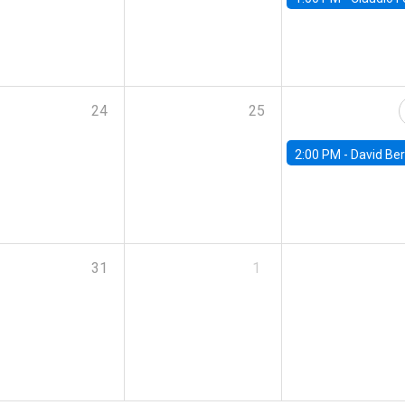
24
25
2:00 PM -
David Berger, D
31
1