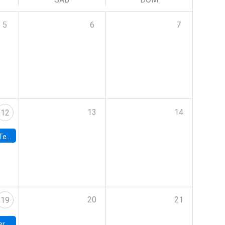
5
6
7
13
14
12
 UDP
20
21
19
umbia