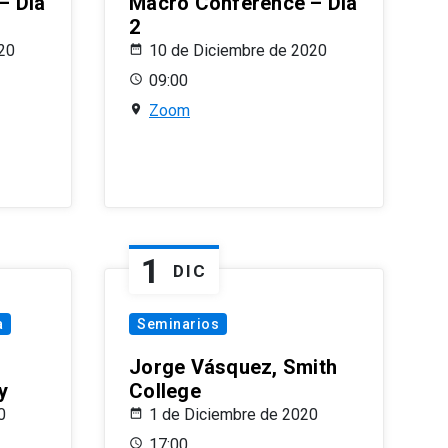
– Día
Macro Conference – Día
2
20
10 de Diciembre de 2020
09:00
Zoom
1
DIC
a
Seminarios
Jorge Vásquez, Smith
y
College
0
1 de Diciembre de 2020
17:00