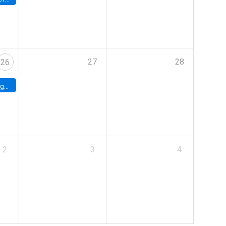
27
28
26
uke
2
3
4