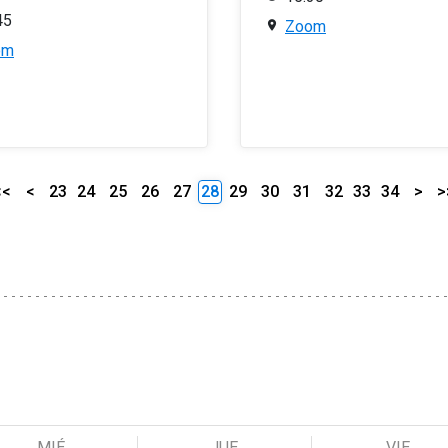
45
Zoom
om
<<
<
23
24
25
26
27
28
29
30
31
32
33
34
>
>
MIÉ
JUE
VIE