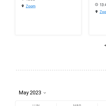
13:
Zoom
Zo
LUN
MAR