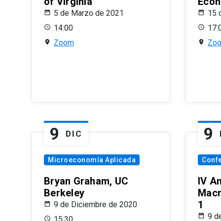
of Virginia
Econ
5 de Marzo de 2021
15 
14:00
17:
Zoom
Zo
9
9
DIC
Microeconomía Aplicada
Conf
Bryan Graham, UC
IV A
Berkeley
Macr
1
9 de Diciembre de 2020
9 d
15:30