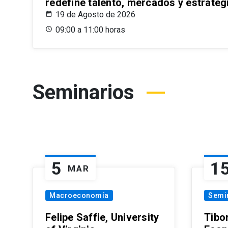
redefine talento, mercados y estrateg
19 de Agosto de 2026
09:00 a 11:00 horas
Seminarios
5
1
MAR
Macroeconomía
Semi
Felipe Saffie, University
Tibo