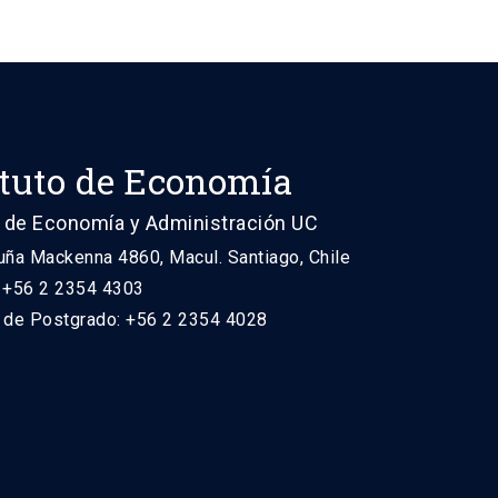
ituto de Economía
 de Economía y Administración UC
uña Mackenna 4860, Macul. Santiago, Chile
: +56 2 2354 4303
n de Postgrado: +56 2 2354 4028