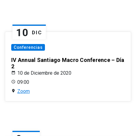
10
DIC
Conferencias
IV Annual Santiago Macro Conference – Día
2
10 de Diciembre de 2020
09:00
Zoom