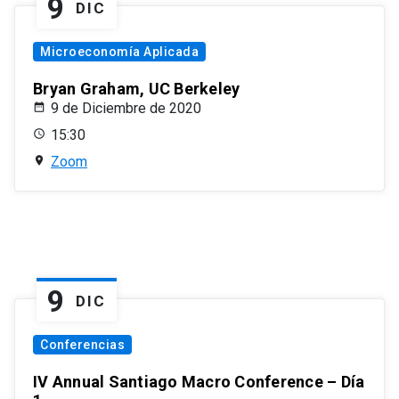
9
DIC
Microeconomía Aplicada
Bryan Graham, UC Berkeley
9 de Diciembre de 2020
15:30
Zoom
9
DIC
Conferencias
IV Annual Santiago Macro Conference – Día