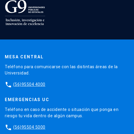
MESA CENTRAL
Teléfono para comunicarse con las distintas áreas de la
Universidad.
phone
(56)95504 4000
EMERGENCIAS UC
Teléfono en caso de accidente o situación que ponga en
riesgo tu vida dentro de algún campus.
phone
(56)95504 5000