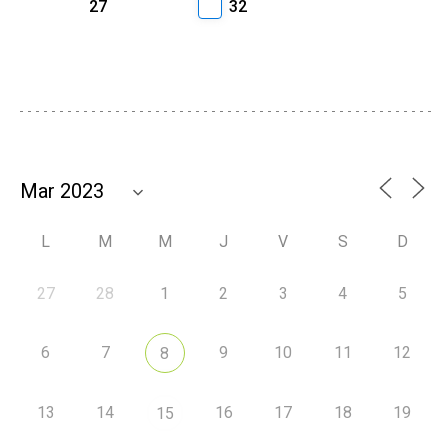
27
32
L
M
M
J
V
S
D
27
28
1
2
3
4
5
6
7
9
10
11
12
8
13
14
16
17
18
19
15