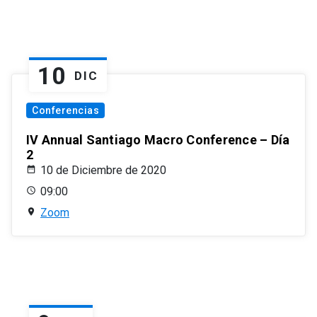
10
DIC
Conferencias
IV Annual Santiago Macro Conference – Día
2
10 de Diciembre de 2020
09:00
Zoom