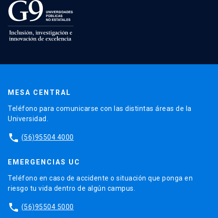
MESA CENTRAL
Teléfono para comunicarse con las distintas áreas de la
Universidad.
phone
(56)95504 4000
EMERGENCIAS UC
Teléfono en caso de accidente o situación que ponga en
riesgo tu vida dentro de algún campus.
phone
(56)95504 5000