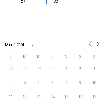
27
32
L
M
M
J
V
S
D
26
27
28
29
1
2
3
4
5
6
7
8
9
10
11
12
15
16
17
13
14