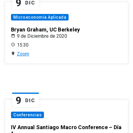
9
DIC
Microeconomía Aplicada
Bryan Graham, UC Berkeley
9 de Diciembre de 2020
15:30
Zoom
9
DIC
Conferencias
IV Annual Santiago Macro Conference – Día