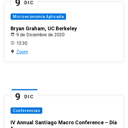
9
DIC
Microeconomía Aplicada
Bryan Graham, UC Berkeley
9 de Diciembre de 2020
15:30
Zoom
9
DIC
Conferencias
IV Annual Santiago Macro Conference – Día