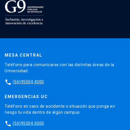
MESA CENTRAL
Teléfono para comunicarse con las distintas áreas de la
Universidad.
phone
(56)95504 4000
EMERGENCIAS UC
Teléfono en caso de accidente o situación que ponga en
riesgo tu vida dentro de algún campus.
phone
(56)95504 5000