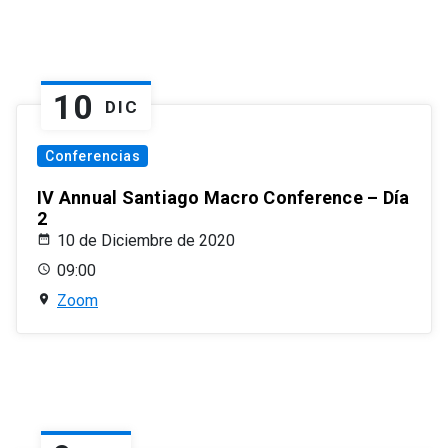
10
DIC
Conferencias
IV Annual Santiago Macro Conference – Día
2
10 de Diciembre de 2020
09:00
Zoom