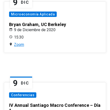
9
DIC
Microeconomía Aplicada
Bryan Graham, UC Berkeley
9 de Diciembre de 2020
15:30
Zoom
9
DIC
Conferencias
IV Annual Santiago Macro Conference – Día