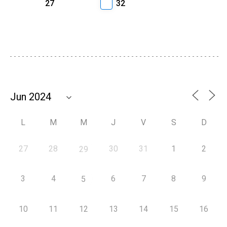
27
32
L
M
M
J
V
S
D
27
28
30
31
1
2
29
3
4
6
7
8
9
5
10
11
12
13
14
15
16