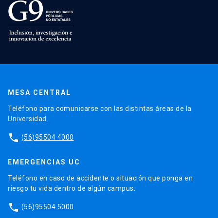
MESA CENTRAL
Teléfono para comunicarse con las distintas áreas de la
Universidad.
phone
(56)95504 4000
EMERGENCIAS UC
Teléfono en caso de accidente o situación que ponga en
riesgo tu vida dentro de algún campus.
phone
(56)95504 5000