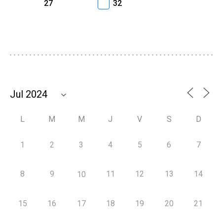
27
32
L
M
M
J
V
S
D
1
2
3
4
5
6
7
8
9
11
12
13
14
10
15
16
17
18
19
20
21