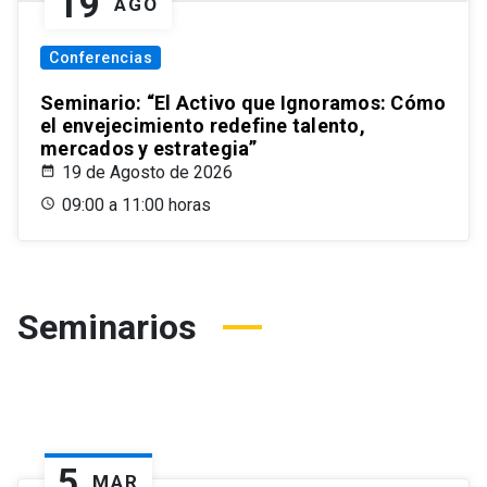
19
AGO
Conferencias
Seminario: “El Activo que Ignoramos: Cómo
el envejecimiento redefine talento,
mercados y estrategia”
19 de Agosto de 2026
09:00 a 11:00 horas
Seminarios
5
MAR