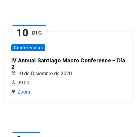
10
DIC
Conferencias
IV Annual Santiago Macro Conference – Día
2
10 de Diciembre de 2020
09:00
Zoom