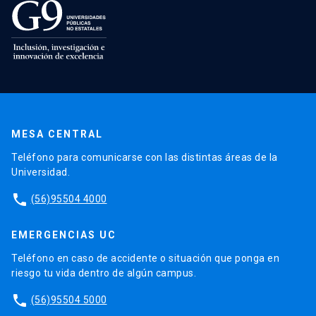
MESA CENTRAL
Teléfono para comunicarse con las distintas áreas de la
Universidad.
phone
(56)95504 4000
EMERGENCIAS UC
Teléfono en caso de accidente o situación que ponga en
riesgo tu vida dentro de algún campus.
phone
(56)95504 5000