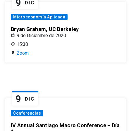
9
DIC
Microeconomía Aplicada
Bryan Graham, UC Berkeley
9 de Diciembre de 2020
15:30
Zoom
9
DIC
Conferencias
IV Annual Santiago Macro Conference – Día