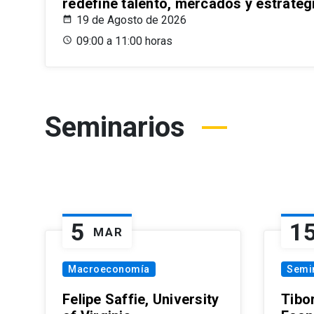
redefine talento, mercados y estrateg
19 de Agosto de 2026
09:00 a 11:00 horas
Seminarios
5
1
MAR
Macroeconomía
Semi
Felipe Saffie, University
Tibo