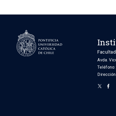
Inst
Facultad
Avda. Vic
Teléfono
Direcció