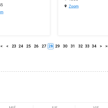
45
Zoom
om
<<
<
23
24
25
26
27
28
29
30
31
32
33
34
>
>
MIÉ
JUE
VIE