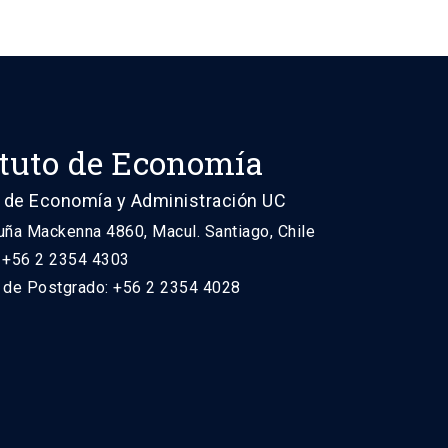
ituto de Economía
 de Economía y Administración UC
uña Mackenna 4860, Macul. Santiago, Chile
: +56 2 2354 4303
n de Postgrado: +56 2 2354 4028