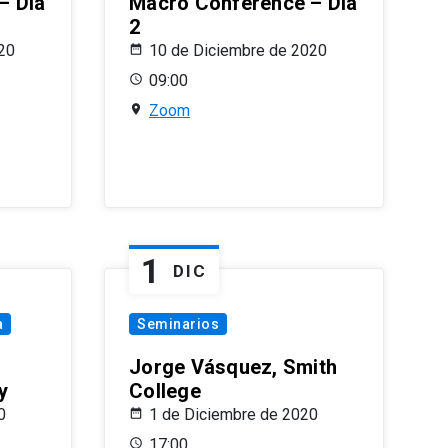
– Día
Macro Conference – Día
2
20
10 de Diciembre de 2020
09:00
Zoom
1
DIC
a
Seminarios
Jorge Vásquez, Smith
y
College
0
1 de Diciembre de 2020
17:00