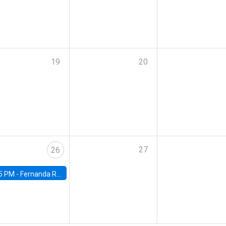
19
20
27
26
5 PM -
Fernanda Rojas Ampuero, University of Wisconsin-Madison