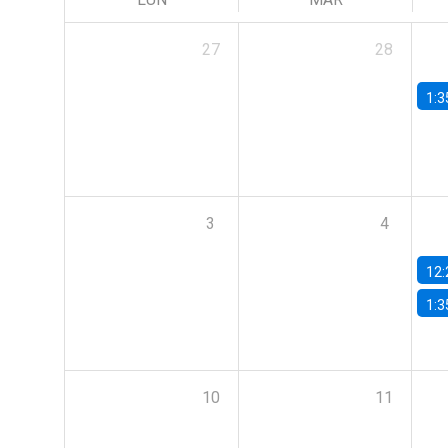
27
28
1:3
3
4
12:
1:3
10
11