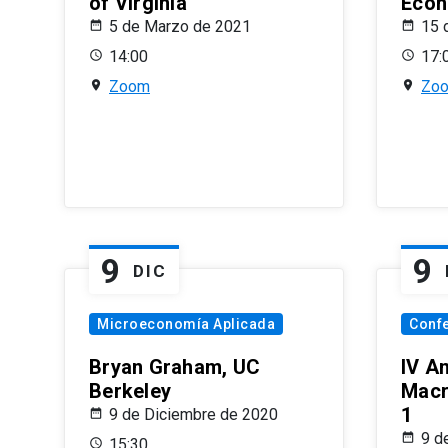
of Virginia
Econ
5 de Marzo de 2021
15 
14:00
17:
Zoom
Zo
9
9
DIC
Microeconomía Aplicada
Conf
Bryan Graham, UC
IV A
Berkeley
Macr
1
9 de Diciembre de 2020
9 d
15:30