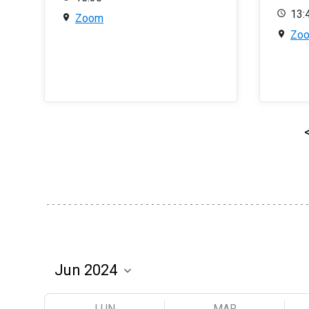
13:
Zoom
Zo
LUN
MAR