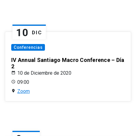
10
DIC
Conferencias
IV Annual Santiago Macro Conference – Día
2
10 de Diciembre de 2020
09:00
Zoom