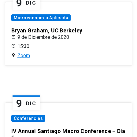
9
DIC
Microeconomía Aplicada
Bryan Graham, UC Berkeley
9 de Diciembre de 2020
15:30
Zoom
9
DIC
Conferencias
IV Annual Santiago Macro Conference – Día