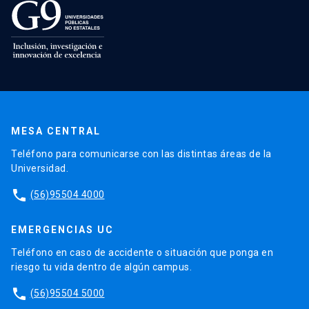
MESA CENTRAL
Teléfono para comunicarse con las distintas áreas de la
Universidad.
phone
(56)95504 4000
EMERGENCIAS UC
Teléfono en caso de accidente o situación que ponga en
riesgo tu vida dentro de algún campus.
phone
(56)95504 5000