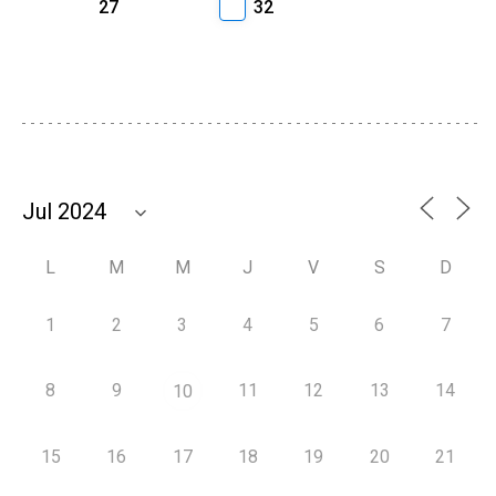
27
32
L
M
M
J
V
S
D
1
2
3
4
5
6
7
8
9
11
12
13
14
10
15
16
17
18
19
20
21