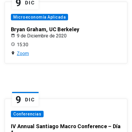
9
DIC
Microeconomía Aplicada
Bryan Graham, UC Berkeley
9 de Diciembre de 2020
15:30
Zoom
9
DIC
Conferencias
IV Annual Santiago Macro Conference – Día