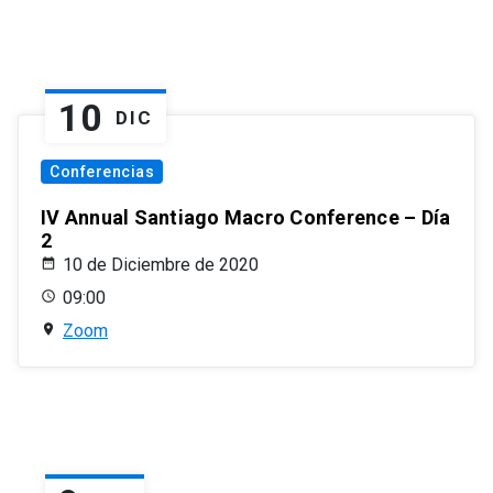
10
DIC
Conferencias
IV Annual Santiago Macro Conference – Día
2
10 de Diciembre de 2020
09:00
Zoom