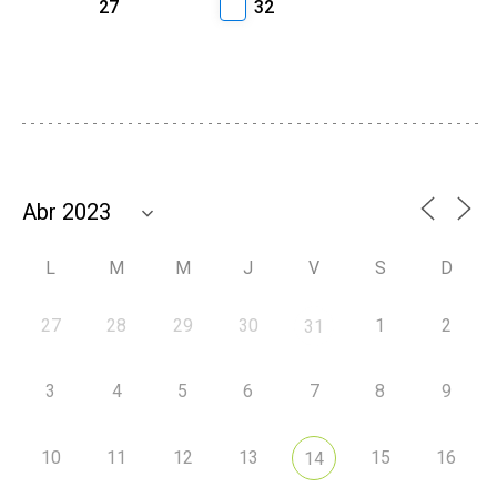
27
32
L
M
M
J
V
S
D
27
28
29
30
1
2
31
3
4
5
6
7
8
9
10
11
12
13
15
16
14