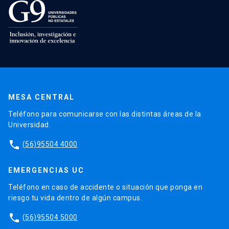
MESA CENTRAL
Teléfono para comunicarse con las distintas áreas de la
Universidad.
phone
(56)95504 4000
EMERGENCIAS UC
Teléfono en caso de accidente o situación que ponga en
riesgo tu vida dentro de algún campus.
phone
(56)95504 5000