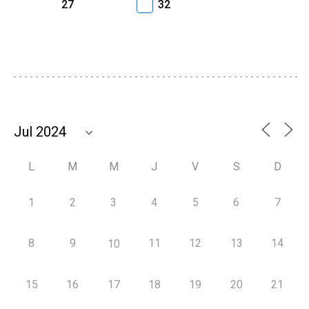
27
32
L
M
M
J
V
S
D
1
2
3
4
5
6
7
8
9
11
12
13
14
10
15
16
17
18
19
20
21