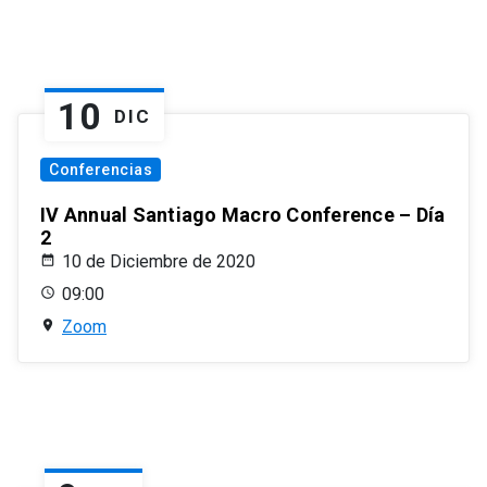
10
DIC
Conferencias
IV Annual Santiago Macro Conference – Día
2
10 de Diciembre de 2020
09:00
Zoom