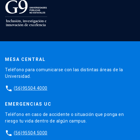
MESA CENTRAL
Teléfono para comunicarse con las distintas áreas de la
Universidad.
phone
(56)95504 4000
EMERGENCIAS UC
Teléfono en caso de accidente o situación que ponga en
riesgo tu vida dentro de algún campus.
phone
(56)95504 5000