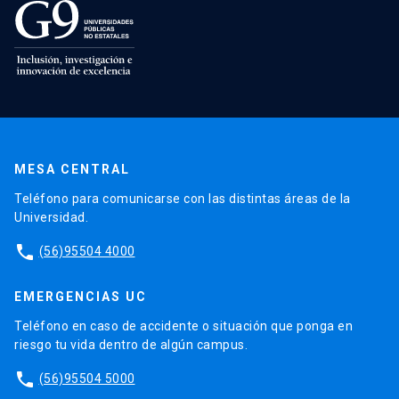
MESA CENTRAL
Teléfono para comunicarse con las distintas áreas de la
Universidad.
phone
(56)95504 4000
EMERGENCIAS UC
Teléfono en caso de accidente o situación que ponga en
riesgo tu vida dentro de algún campus.
phone
(56)95504 5000