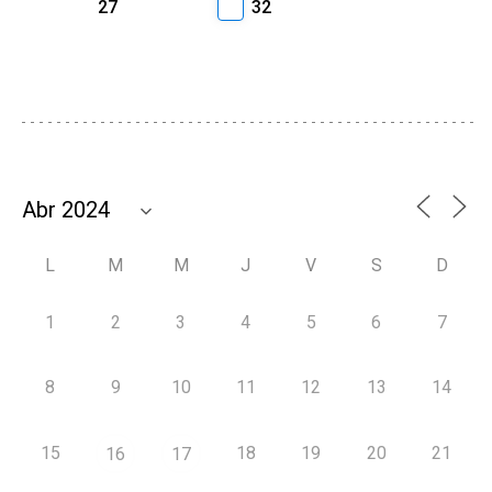
27
32
L
M
M
J
V
S
D
1
2
3
4
5
6
7
8
9
10
11
12
13
14
15
18
19
20
21
16
17