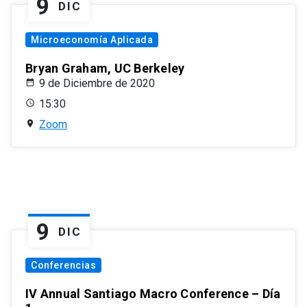
9
DIC
Microeconomía Aplicada
Bryan Graham, UC Berkeley
9 de Diciembre de 2020
15:30
Zoom
9
DIC
Conferencias
IV Annual Santiago Macro Conference – Día