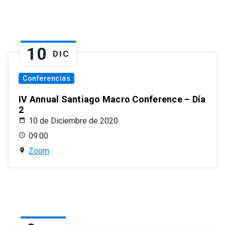
10
DIC
Conferencias
IV Annual Santiago Macro Conference – Día
2
10 de Diciembre de 2020
09:00
Zoom