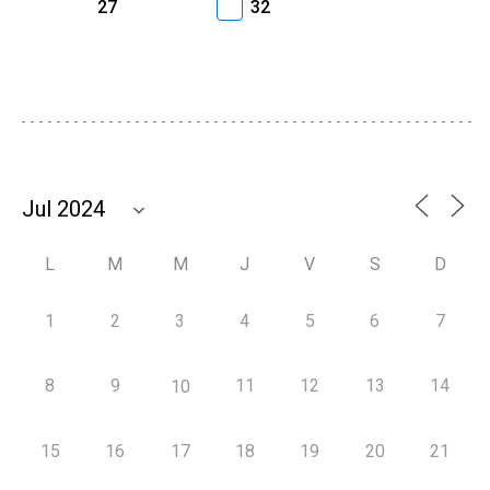
27
32
L
M
M
J
V
S
D
1
2
3
4
5
6
7
8
9
11
12
13
14
10
15
16
17
18
19
20
21