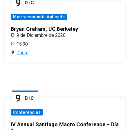
9
DIC
Microeconomía Aplicada
Bryan Graham, UC Berkeley
9 de Diciembre de 2020
15:30
Zoom
9
DIC
Conferencias
IV Annual Santiago Macro Conference – Día