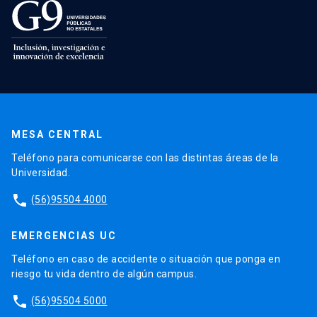
MESA CENTRAL
Teléfono para comunicarse con las distintas áreas de la
Universidad.
phone
(56)95504 4000
EMERGENCIAS UC
Teléfono en caso de accidente o situación que ponga en
riesgo tu vida dentro de algún campus.
phone
(56)95504 5000