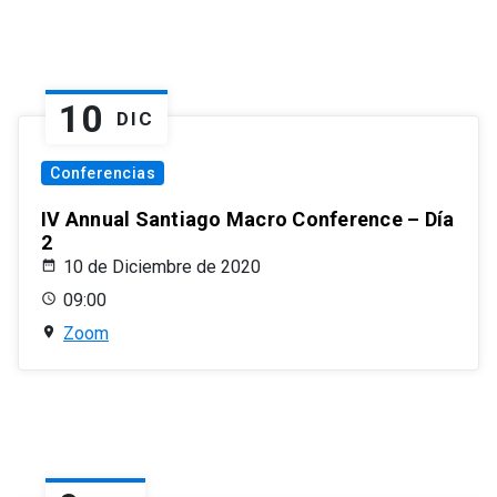
10
DIC
Conferencias
IV Annual Santiago Macro Conference – Día
2
10 de Diciembre de 2020
09:00
Zoom