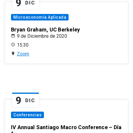
9
DIC
Microeconomía Aplicada
Bryan Graham, UC Berkeley
9 de Diciembre de 2020
15:30
Zoom
9
DIC
Conferencias
IV Annual Santiago Macro Conference – Día