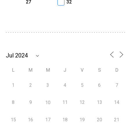
27
32
L
M
M
J
V
S
D
1
2
3
4
5
6
7
8
9
11
12
13
14
10
15
16
17
18
19
20
21