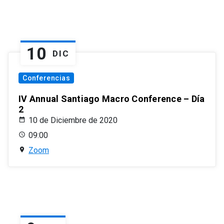
10
DIC
Conferencias
IV Annual Santiago Macro Conference – Día
2
10 de Diciembre de 2020
09:00
Zoom