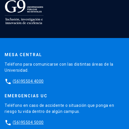
MESA CENTRAL
Teléfono para comunicarse con las distintas áreas de la
Universidad.
phone
(56)95504 4000
EMERGENCIAS UC
Teléfono en caso de accidente o situación que ponga en
riesgo tu vida dentro de algún campus.
phone
(56)95504 5000