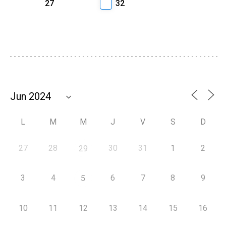
27
32
L
M
M
J
V
S
D
27
28
30
31
1
2
29
3
4
6
7
8
9
5
10
11
12
13
14
15
16