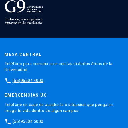
MESA CENTRAL
Teléfono para comunicarse con las distintas áreas de la
Universidad.
phone
(56)95504 4000
EMERGENCIAS UC
Teléfono en caso de accidente o situación que ponga en
riesgo tu vida dentro de algún campus.
phone
(56)95504 5000