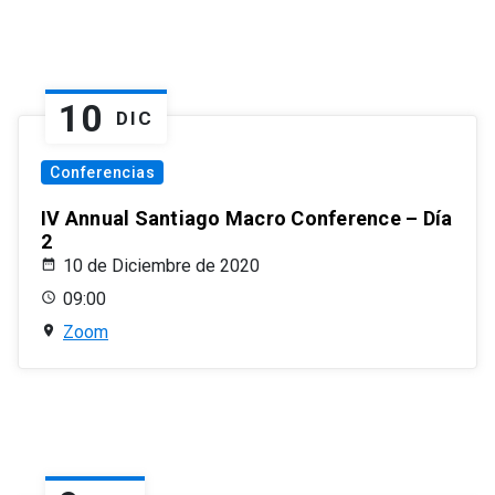
10
DIC
Conferencias
IV Annual Santiago Macro Conference – Día
2
10 de Diciembre de 2020
09:00
Zoom