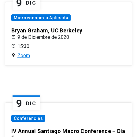
9
DIC
Microeconomía Aplicada
Bryan Graham, UC Berkeley
9 de Diciembre de 2020
15:30
Zoom
9
DIC
Conferencias
IV Annual Santiago Macro Conference – Día