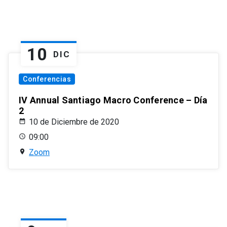
10
DIC
Conferencias
IV Annual Santiago Macro Conference – Día
2
10 de Diciembre de 2020
09:00
Zoom