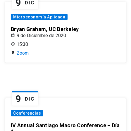
9
DIC
Microeconomía Aplicada
Bryan Graham, UC Berkeley
9 de Diciembre de 2020
15:30
Zoom
9
DIC
Conferencias
IV Annual Santiago Macro Conference – Día