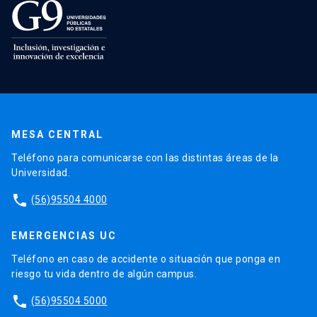
MESA CENTRAL
Teléfono para comunicarse con las distintas áreas de la
Universidad.
phone
(56)95504 4000
EMERGENCIAS UC
Teléfono en caso de accidente o situación que ponga en
riesgo tu vida dentro de algún campus.
phone
(56)95504 5000