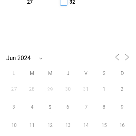
27
32
L
M
M
J
V
S
D
27
28
30
31
1
2
29
3
4
6
7
8
9
5
10
11
12
13
14
15
16