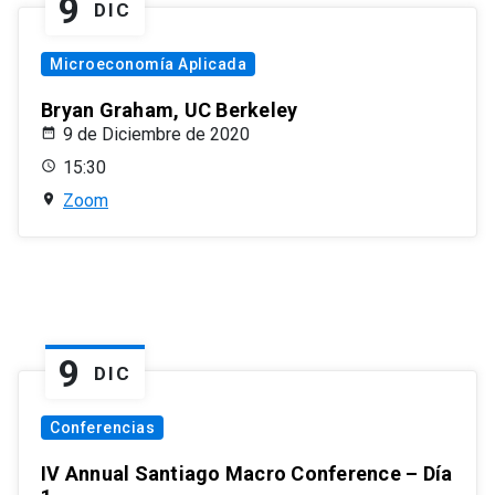
9
DIC
Microeconomía Aplicada
Bryan Graham, UC Berkeley
9 de Diciembre de 2020
15:30
Zoom
9
DIC
Conferencias
IV Annual Santiago Macro Conference – Día