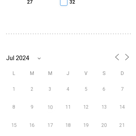
27
32
L
M
M
J
V
S
D
1
2
3
4
5
6
7
8
9
11
12
13
14
10
15
16
17
18
19
20
21