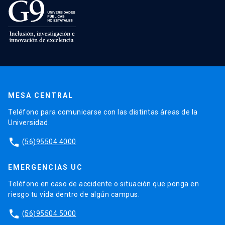
MESA CENTRAL
Teléfono para comunicarse con las distintas áreas de la
Universidad.
phone
(56)95504 4000
EMERGENCIAS UC
Teléfono en caso de accidente o situación que ponga en
riesgo tu vida dentro de algún campus.
phone
(56)95504 5000