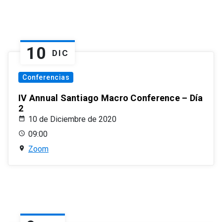
10
DIC
Conferencias
IV Annual Santiago Macro Conference – Día
2
10 de Diciembre de 2020
09:00
Zoom