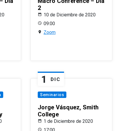
– Día
Macro Conference – Día
2
20
10 de Diciembre de 2020
09:00
Zoom
1
DIC
a
Seminarios
Jorge Vásquez, Smith
y
College
0
1 de Diciembre de 2020
17:00