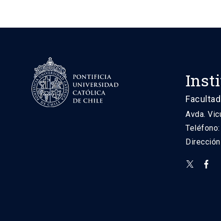
Inst
Facultad
Avda. Vic
Teléfono
Direcció