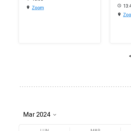
13:
Zoom
Zo
LUN
MAR