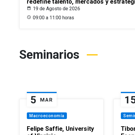
redefine talento, mercados y estrateg
19 de Agosto de 2026
09:00 a 11:00 horas
Seminarios
5
1
MAR
Macroeconomía
Semi
Felipe Saffie, University
Tibo