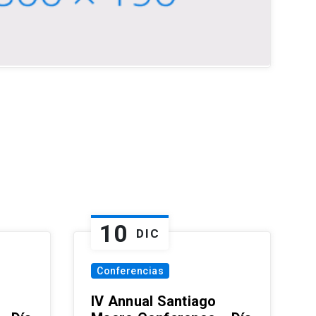
10
DIC
Conferencias
IV Annual Santiago