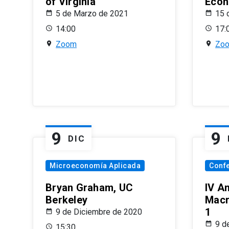
of Virginia
Econ
5 de Marzo de 2021
15 
14:00
17:
Zoom
Zo
9
9
DIC
Microeconomía Aplicada
Conf
Bryan Graham, UC
IV A
Berkeley
Macr
1
9 de Diciembre de 2020
9 d
15:30