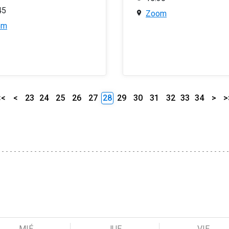
45
Zoom
om
<<
<
23
24
25
26
27
28
29
30
31
32
33
34
>
>
MIÉ
JUE
VIE