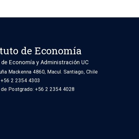
ituto de Economía
 de Economía y Administración UC
uña Mackenna 4860, Macul. Santiago, Chile
: +56 2 2354 4303
n de Postgrado: +56 2 2354 4028