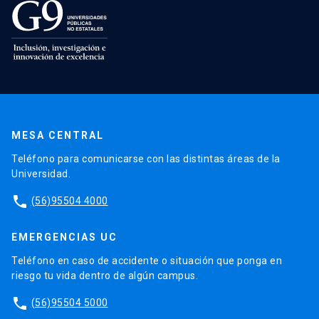
MESA CENTRAL
Teléfono para comunicarse con las distintas áreas de la
Universidad.
phone
(56)95504 4000
EMERGENCIAS UC
Teléfono en caso de accidente o situación que ponga en
riesgo tu vida dentro de algún campus.
phone
(56)95504 5000