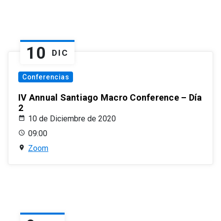
10
DIC
Conferencias
IV Annual Santiago Macro Conference – Día
2
10 de Diciembre de 2020
09:00
Zoom