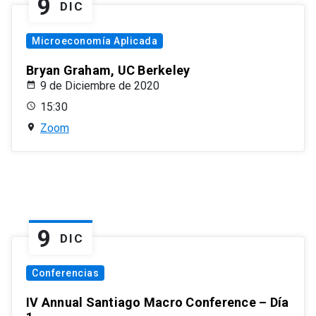
9
DIC
Microeconomía Aplicada
Bryan Graham, UC Berkeley
9 de Diciembre de 2020
15:30
Zoom
9
DIC
Conferencias
IV Annual Santiago Macro Conference – Día