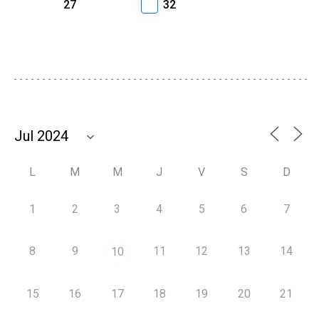
27
32
L
M
M
J
V
S
D
1
2
3
4
5
6
7
8
9
11
12
13
14
10
15
16
17
18
19
20
21