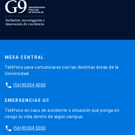
MESA CENTRAL
Teléfono para comunicarse con las distintas áreas de la
Universidad.
phone
(56)95504 4000
EMERGENCIAS UC
Teléfono en caso de accidente o situación que ponga en
riesgo tu vida dentro de algún campus.
phone
(56)95504 5000