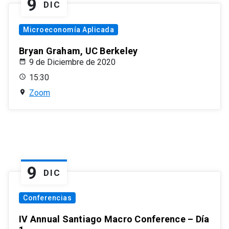
9
DIC
Microeconomía Aplicada
Bryan Graham, UC Berkeley
9 de Diciembre de 2020
15:30
Zoom
9
DIC
Conferencias
IV Annual Santiago Macro Conference – Día