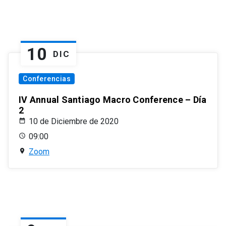
10
DIC
Conferencias
IV Annual Santiago Macro Conference – Día
2
10 de Diciembre de 2020
09:00
Zoom