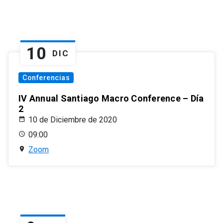
10
DIC
Conferencias
IV Annual Santiago Macro Conference – Día
2
10 de Diciembre de 2020
09:00
Zoom