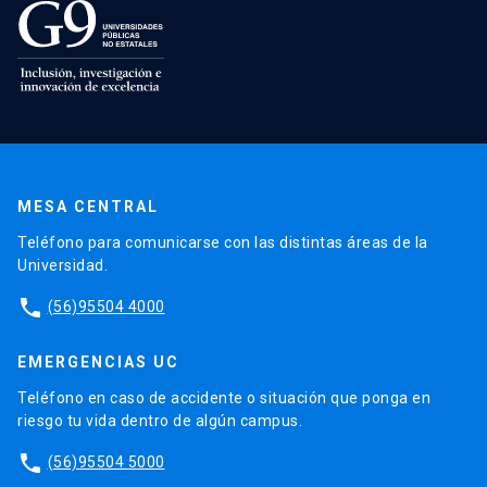
MESA CENTRAL
Teléfono para comunicarse con las distintas áreas de la
Universidad.
phone
(56)95504 4000
EMERGENCIAS UC
Teléfono en caso de accidente o situación que ponga en
riesgo tu vida dentro de algún campus.
phone
(56)95504 5000