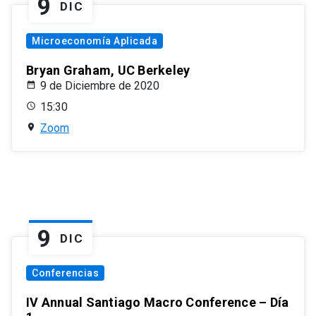
9
DIC
Microeconomía Aplicada
Bryan Graham, UC Berkeley
9 de Diciembre de 2020
15:30
Zoom
9
DIC
Conferencias
IV Annual Santiago Macro Conference – Día