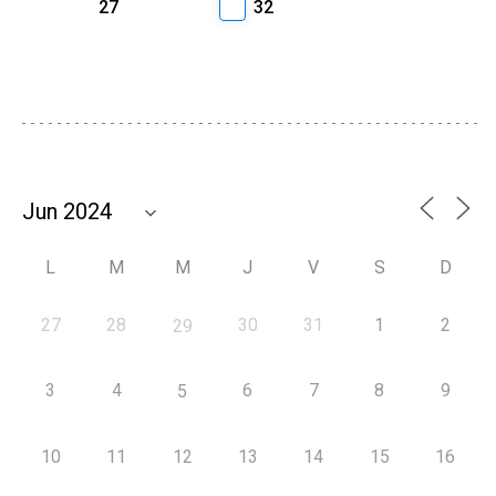
27
32
L
M
M
J
V
S
D
27
28
30
31
1
2
29
3
4
6
7
8
9
5
10
11
12
13
14
15
16