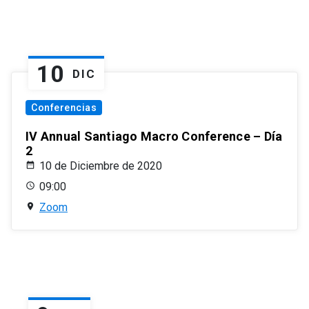
10
DIC
Conferencias
IV Annual Santiago Macro Conference – Día
2
10 de Diciembre de 2020
09:00
Zoom