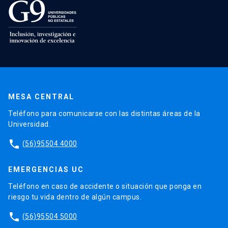
MESA CENTRAL
Teléfono para comunicarse con las distintas áreas de la
Universidad.
phone
(56)95504 4000
EMERGENCIAS UC
Teléfono en caso de accidente o situación que ponga en
riesgo tu vida dentro de algún campus.
phone
(56)95504 5000