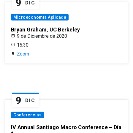
9
DIC
Microeconomía Aplicada
Bryan Graham, UC Berkeley
9 de Diciembre de 2020
15:30
Zoom
9
DIC
Conferencias
IV Annual Santiago Macro Conference – Día