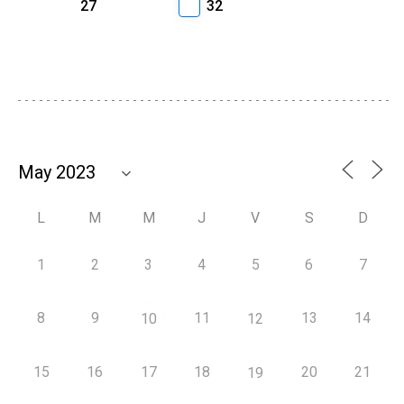
27
32
L
M
M
J
V
S
D
1
2
3
4
5
6
7
8
9
11
13
14
10
12
15
16
17
18
20
21
19