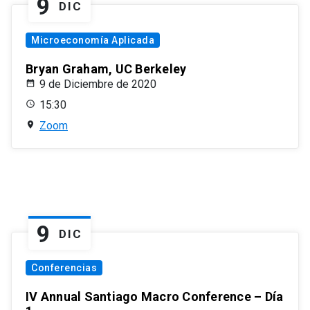
9
DIC
Microeconomía Aplicada
Bryan Graham, UC Berkeley
9 de Diciembre de 2020
15:30
Zoom
9
DIC
Conferencias
IV Annual Santiago Macro Conference – Día