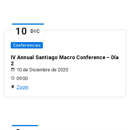
10
DIC
Conferencias
IV Annual Santiago Macro Conference – Día
2
10 de Diciembre de 2020
09:00
Zoom