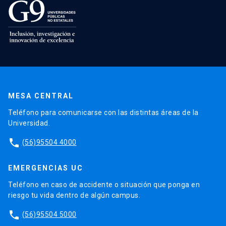
MESA CENTRAL
Teléfono para comunicarse con las distintas áreas de la
Universidad.
phone
(56)95504 4000
EMERGENCIAS UC
Teléfono en caso de accidente o situación que ponga en
riesgo tu vida dentro de algún campus.
phone
(56)95504 5000