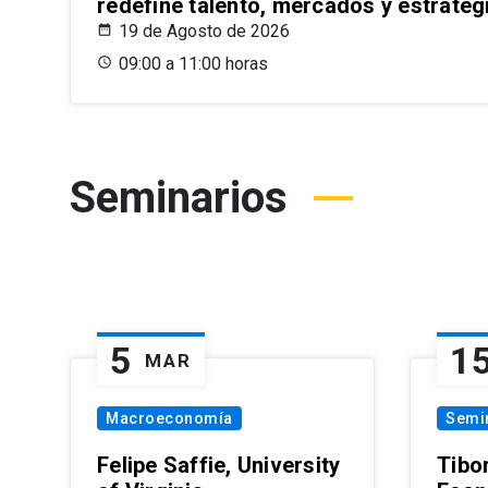
redefine talento, mercados y estrateg
19 de Agosto de 2026
09:00 a 11:00 horas
Seminarios
5
1
MAR
Macroeconomía
Semi
Felipe Saffie, University
Tibo