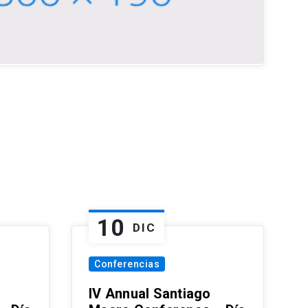
10
DIC
Conferencias
IV Annual Santiago