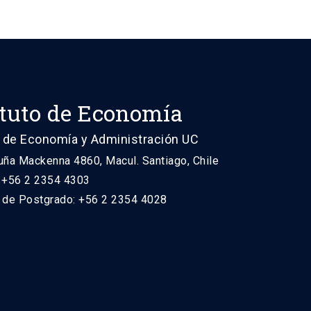
ituto de Economía
 de Economía y Administración UC
uña Mackenna 4860, Macul. Santiago, Chile
: +56 2 2354 4303
n de Postgrado: +56 2 2354 4028