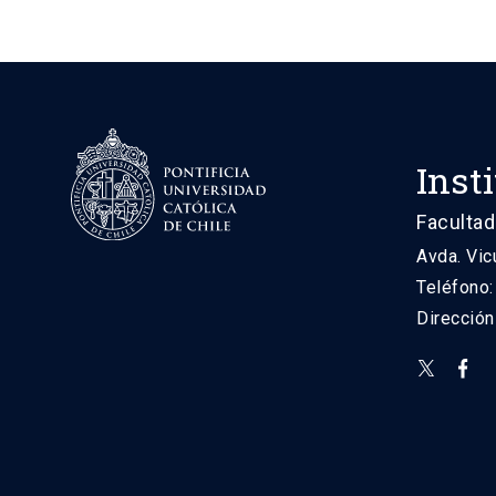
Inst
Facultad
Avda. Vic
Teléfono
Direcció