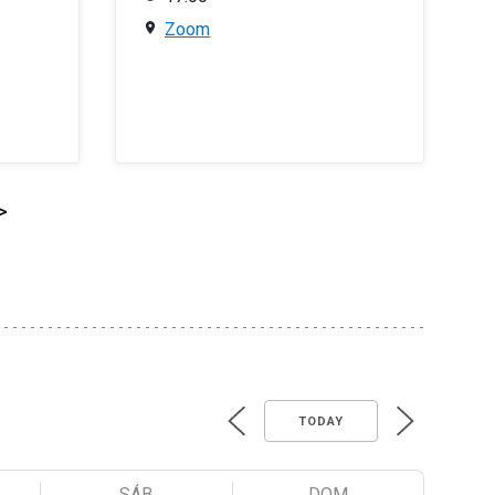
Zoom
>
TODAY
SÁB
DOM