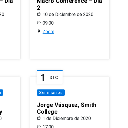
– Día
Macro Conference – Día
2
20
10 de Diciembre de 2020
09:00
Zoom
1
DIC
a
Seminarios
Jorge Vásquez, Smith
y
College
0
1 de Diciembre de 2020
17:00