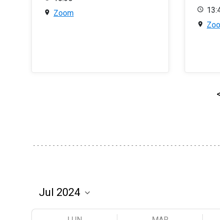
13:
Zoom
Zo
LUN
MAR