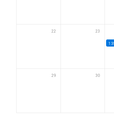
22
23
1:3
29
30