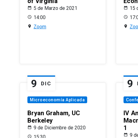
of Virginia
Econ
5 de Marzo de 2021
15 
14:00
17:
Zoom
Zo
9
9
DIC
Microeconomía Aplicada
Conf
Bryan Graham, UC
IV A
Berkeley
Macr
1
9 de Diciembre de 2020
9 d
15:30