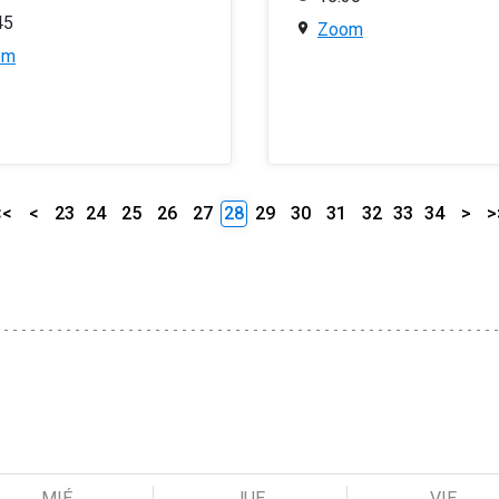
45
Zoom
om
<<
<
23
24
25
26
27
28
29
30
31
32
33
34
>
>
MIÉ
JUE
VIE