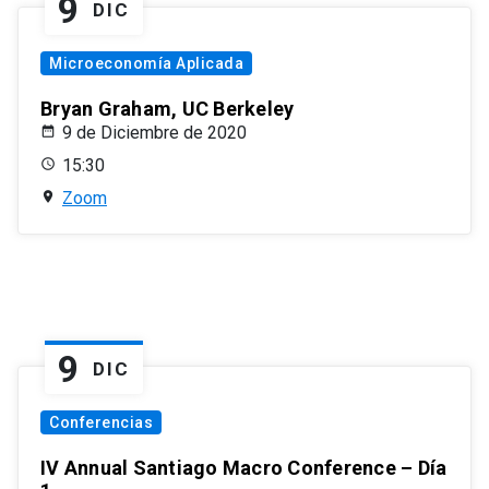
9
DIC
Microeconomía Aplicada
Bryan Graham, UC Berkeley
9 de Diciembre de 2020
15:30
Zoom
9
DIC
Conferencias
IV Annual Santiago Macro Conference – Día