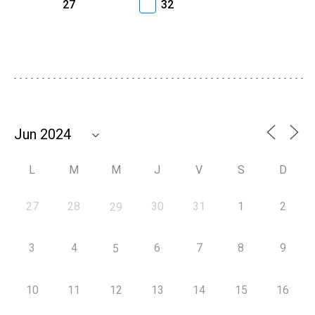
27
32
L
M
M
J
V
S
D
27
28
30
31
1
2
29
3
4
6
7
8
9
5
10
11
12
13
14
15
16