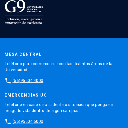
MESA CENTRAL
Teléfono para comunicarse con las distintas áreas de la
Universidad.
phone
(56)95504 4000
EMERGENCIAS UC
Teléfono en caso de accidente o situación que ponga en
riesgo tu vida dentro de algún campus.
phone
(56)95504 5000