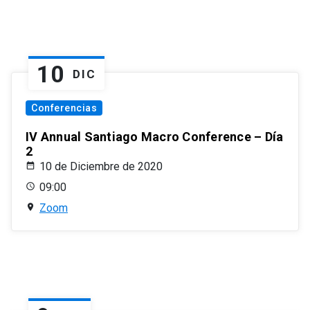
10
DIC
Conferencias
IV Annual Santiago Macro Conference – Día
2
10 de Diciembre de 2020
09:00
Zoom