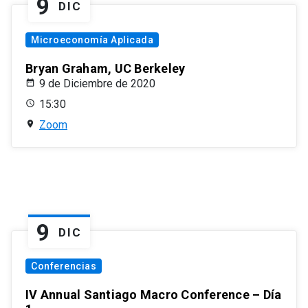
9
DIC
Microeconomía Aplicada
Bryan Graham, UC Berkeley
9 de Diciembre de 2020
15:30
Zoom
9
DIC
Conferencias
IV Annual Santiago Macro Conference – Día