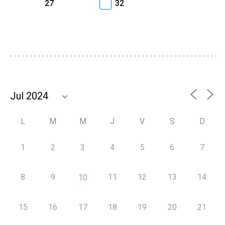
27
32
L
M
M
J
V
S
D
1
2
3
4
5
6
7
8
9
11
12
13
14
10
15
16
17
18
19
20
21