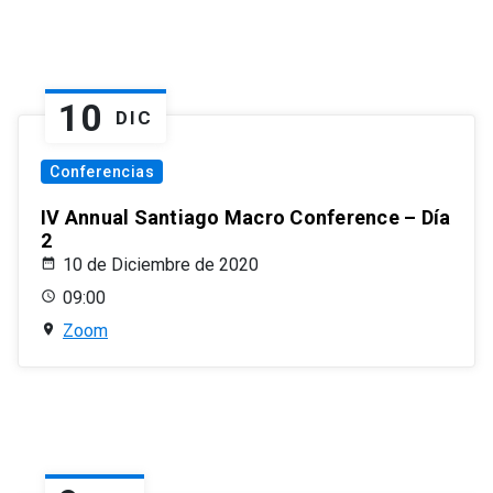
10
DIC
Conferencias
IV Annual Santiago Macro Conference – Día
2
10 de Diciembre de 2020
09:00
Zoom