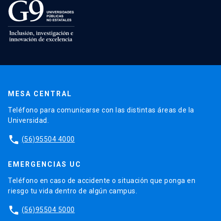
MESA CENTRAL
Teléfono para comunicarse con las distintas áreas de la
Universidad.
phone
(56)95504 4000
EMERGENCIAS UC
Teléfono en caso de accidente o situación que ponga en
riesgo tu vida dentro de algún campus.
phone
(56)95504 5000