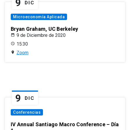
9
DIC
Microeconomía Aplicada
Bryan Graham, UC Berkeley
9 de Diciembre de 2020
15:30
Zoom
9
DIC
Conferencias
IV Annual Santiago Macro Conference – Día