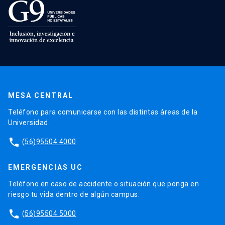
MESA CENTRAL
Teléfono para comunicarse con las distintas áreas de la
Universidad.
phone
(56)95504 4000
EMERGENCIAS UC
Teléfono en caso de accidente o situación que ponga en
riesgo tu vida dentro de algún campus.
phone
(56)95504 5000