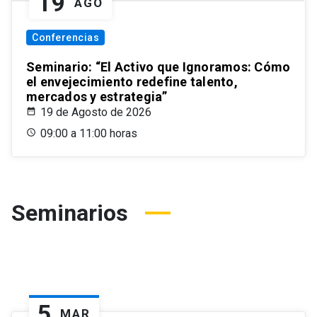
19
AGO
Conferencias
Seminario: “El Activo que Ignoramos: Cómo
el envejecimiento redefine talento,
mercados y estrategia”
19 de Agosto de 2026
09:00 a 11:00 horas
Seminarios
5
MAR