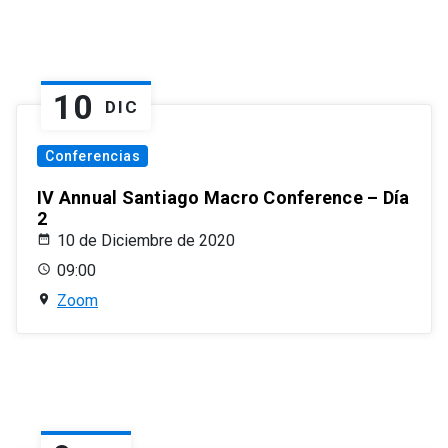
10
DIC
Conferencias
IV Annual Santiago Macro Conference – Día
2
10 de Diciembre de 2020
09:00
Zoom