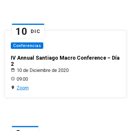
10
DIC
Conferencias
IV Annual Santiago Macro Conference – Día
2
10 de Diciembre de 2020
09:00
Zoom