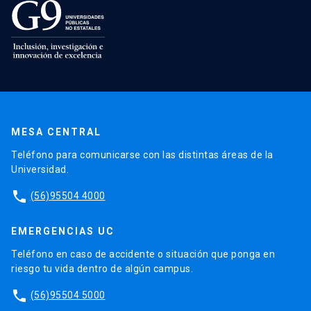
MESA CENTRAL
Teléfono para comunicarse con las distintas áreas de la
Universidad.
phone
(56)95504 4000
EMERGENCIAS UC
Teléfono en caso de accidente o situación que ponga en
riesgo tu vida dentro de algún campus.
phone
(56)95504 5000