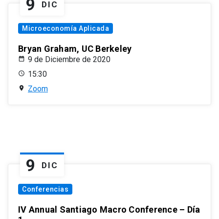
9
DIC
Microeconomía Aplicada
Bryan Graham, UC Berkeley
9 de Diciembre de 2020
15:30
Zoom
9
DIC
Conferencias
IV Annual Santiago Macro Conference – Día