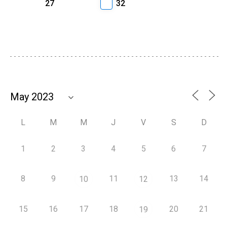
27
32
L
M
M
J
V
S
D
1
2
3
4
5
6
7
8
9
11
13
14
10
12
15
16
17
18
20
21
19