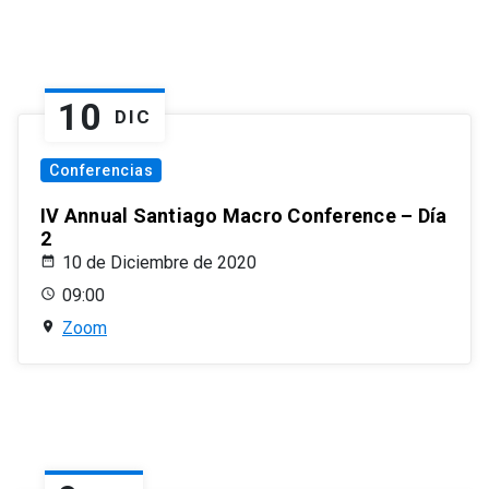
10
DIC
Conferencias
IV Annual Santiago Macro Conference – Día
2
10 de Diciembre de 2020
09:00
Zoom