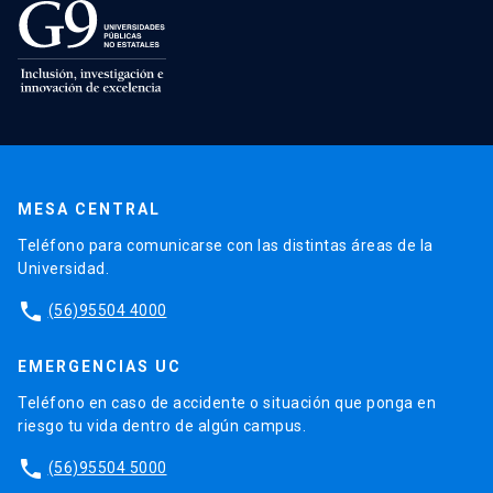
MESA CENTRAL
Teléfono para comunicarse con las distintas áreas de la
Universidad.
phone
(56)95504 4000
EMERGENCIAS UC
Teléfono en caso de accidente o situación que ponga en
riesgo tu vida dentro de algún campus.
phone
(56)95504 5000