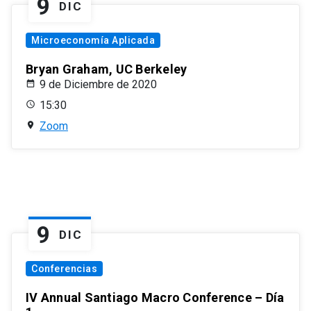
9
DIC
Microeconomía Aplicada
Bryan Graham, UC Berkeley
9 de Diciembre de 2020
15:30
Zoom
9
DIC
Conferencias
IV Annual Santiago Macro Conference – Día