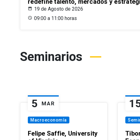
redefine talento, mercados y estrateg
19 de Agosto de 2026
09:00 a 11:00 horas
Seminarios
5
1
MAR
Macroeconomía
Semi
Felipe Saffie, University
Tibo