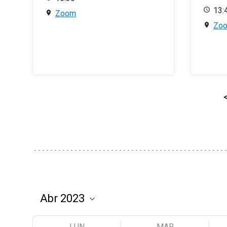
13:
Zoom
Zo
LUN
MAR