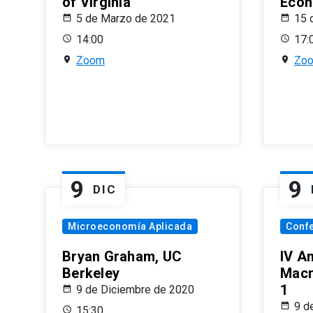
of Virginia
Econ
5 de Marzo de 2021
15 
14:00
17:
Zoom
Zo
9
9
DIC
Microeconomía Aplicada
Conf
Bryan Graham, UC
IV A
Berkeley
Macr
1
9 de Diciembre de 2020
9 d
15:30