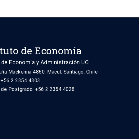
ituto de Economía
 de Economía y Administración UC
uña Mackenna 4860, Macul. Santiago, Chile
: +56 2 2354 4303
n de Postgrado: +56 2 2354 4028