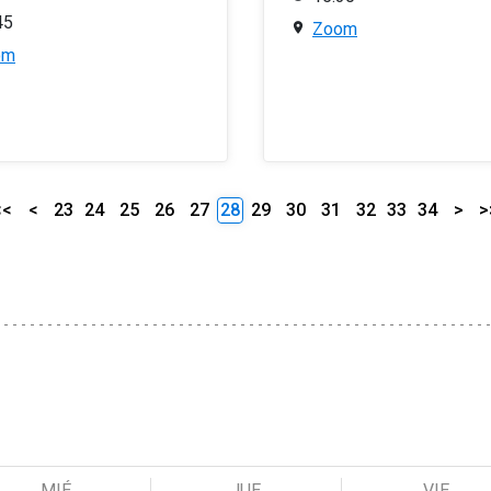
45
Zoom
om
<<
<
23
24
25
26
27
28
29
30
31
32
33
34
>
>
MIÉ
JUE
VIE