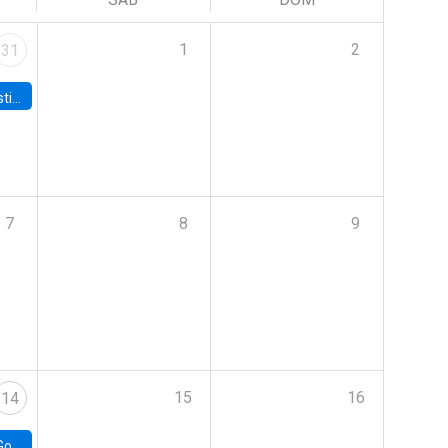
1
2
31
 Board
7
8
9
15
16
14
e Chile