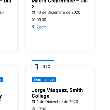
– Día
Macro Conference – Día
2
20
10 de Diciembre de 2020
09:00
Zoom
1
DIC
a
Seminarios
Jorge Vásquez, Smith
y
College
0
1 de Diciembre de 2020
17:00