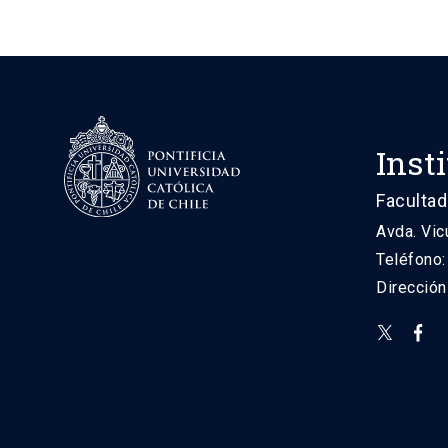
Inst
Facultad
Avda. Vic
Teléfono
Direcció