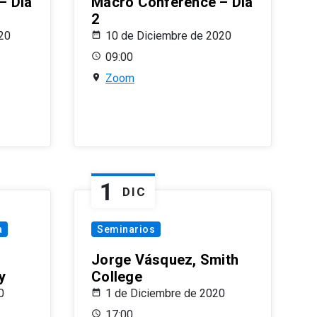
– Día
Macro Conference – Día
2
20
10 de Diciembre de 2020
09:00
Zoom
1
DIC
a
Seminarios
Jorge Vásquez, Smith
y
College
0
1 de Diciembre de 2020
17:00