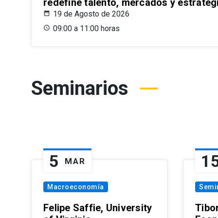
redefine talento, mercados y estrateg
19 de Agosto de 2026
09:00 a 11:00 horas
Seminarios
5
1
MAR
Macroeconomía
Semi
Felipe Saffie, University
Tibo