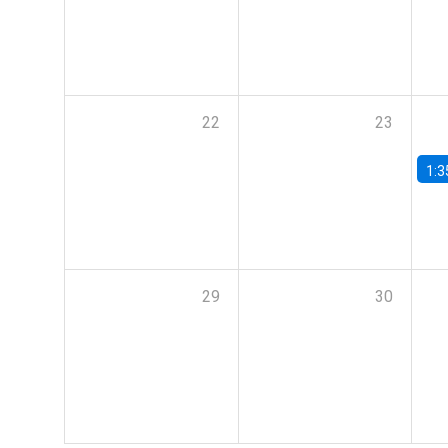
22
23
1:3
29
30