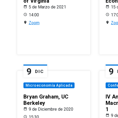
of Virginia
Econ
5 de Marzo de 2021
15 
14:00
17:
Zoom
Zo
9
9
DIC
Microeconomía Aplicada
Conf
Bryan Graham, UC
IV A
Berkeley
Macr
1
9 de Diciembre de 2020
9 d
15:30