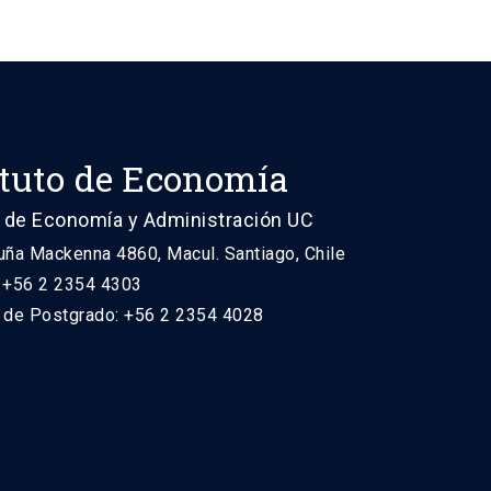
ituto de Economía
 de Economía y Administración UC
uña Mackenna 4860, Macul. Santiago, Chile
: +56 2 2354 4303
n de Postgrado: +56 2 2354 4028