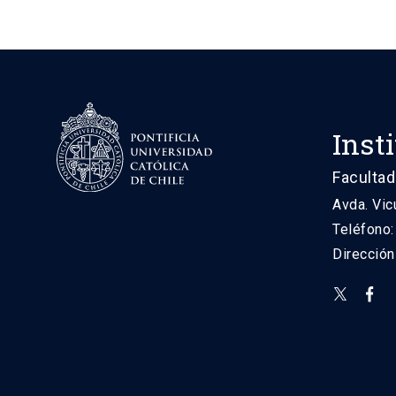
Inst
Facultad
Avda. Vic
Teléfono
Direcció