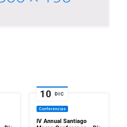
10
DIC
Conferencias
IV Annual Santiago