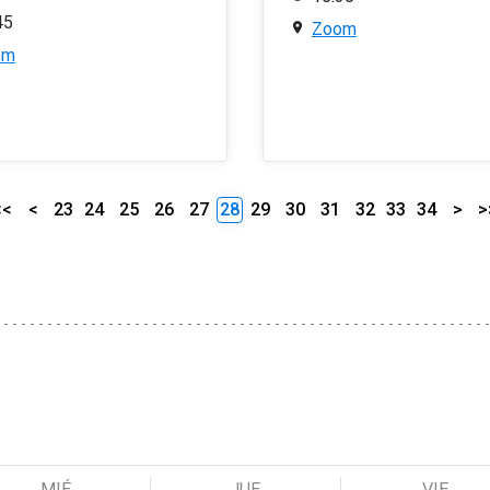
45
Zoom
om
<<
<
23
24
25
26
27
28
29
30
31
32
33
34
>
>
MIÉ
JUE
VIE