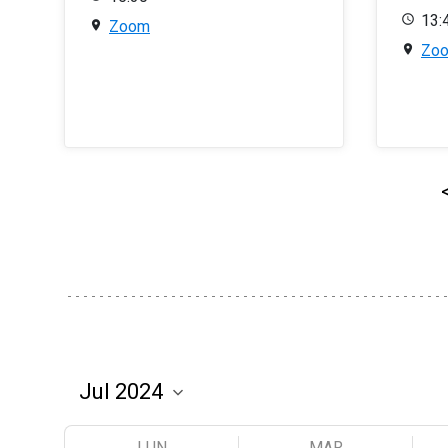
13:
Zoom
Zo
LUN
MAR