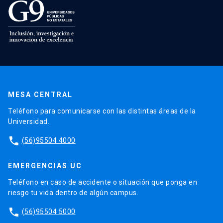
MESA CENTRAL
Teléfono para comunicarse con las distintas áreas de la
Universidad.
phone
(56)95504 4000
EMERGENCIAS UC
Teléfono en caso de accidente o situación que ponga en
riesgo tu vida dentro de algún campus.
phone
(56)95504 5000