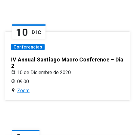
10
DIC
Conferencias
IV Annual Santiago Macro Conference – Día
2
10 de Diciembre de 2020
09:00
Zoom