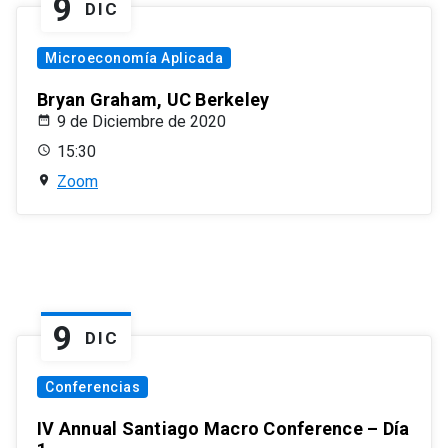
9
DIC
Microeconomía Aplicada
Bryan Graham, UC Berkeley
9 de Diciembre de 2020
15:30
Zoom
9
DIC
Conferencias
IV Annual Santiago Macro Conference – Día