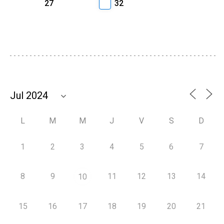
27
32
L
M
M
J
V
S
D
1
2
3
4
5
6
7
8
9
11
12
13
14
10
15
16
17
18
19
20
21