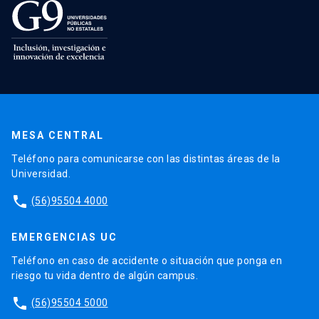
MESA CENTRAL
Teléfono para comunicarse con las distintas áreas de la
Universidad.
phone
(56)95504 4000
EMERGENCIAS UC
Teléfono en caso de accidente o situación que ponga en
riesgo tu vida dentro de algún campus.
phone
(56)95504 5000