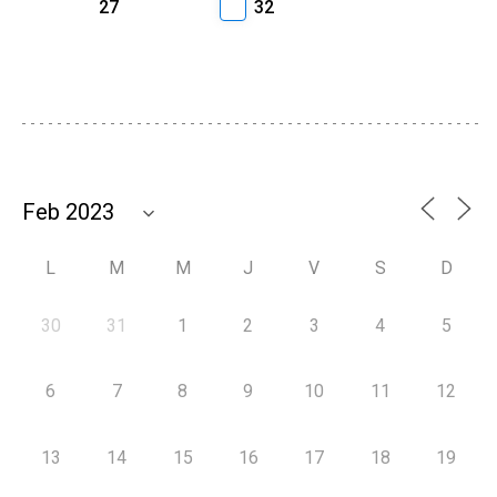
27
32
L
M
M
J
V
S
D
30
31
1
2
3
4
5
6
7
8
9
10
11
12
13
14
15
16
17
18
19