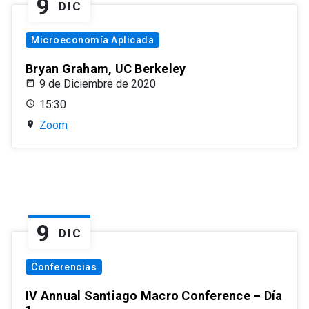
9
DIC
Microeconomía Aplicada
Bryan Graham, UC Berkeley
9 de Diciembre de 2020
15:30
Zoom
9
DIC
Conferencias
IV Annual Santiago Macro Conference – Día