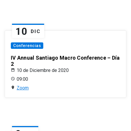
10
DIC
Conferencias
IV Annual Santiago Macro Conference – Día
2
10 de Diciembre de 2020
09:00
Zoom