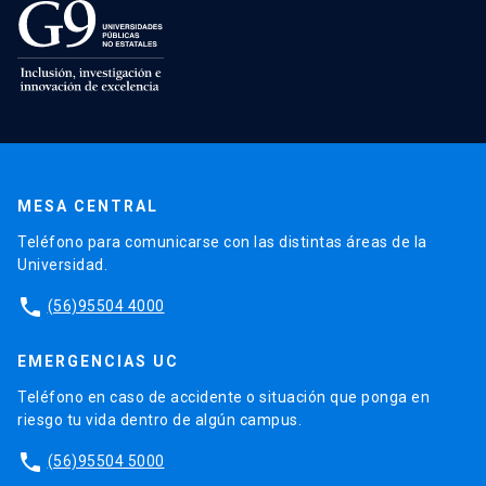
MESA CENTRAL
Teléfono para comunicarse con las distintas áreas de la
Universidad.
phone
(56)95504 4000
EMERGENCIAS UC
Teléfono en caso de accidente o situación que ponga en
riesgo tu vida dentro de algún campus.
phone
(56)95504 5000