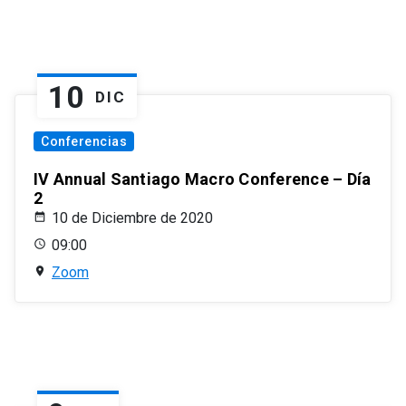
10
DIC
Conferencias
IV Annual Santiago Macro Conference – Día
2
10 de Diciembre de 2020
09:00
Zoom