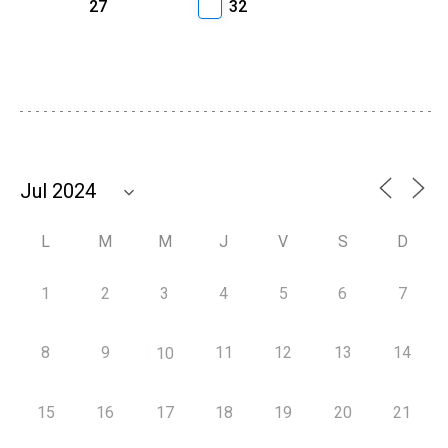
27
32
L
M
M
J
V
S
D
1
2
3
4
5
6
7
8
9
11
12
13
14
10
15
16
17
18
19
20
21