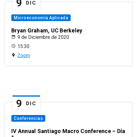
9
DIC
Microeconomía Aplicada
Bryan Graham, UC Berkeley
9 de Diciembre de 2020
15:30
Zoom
9
DIC
Conferencias
IV Annual Santiago Macro Conference – Día