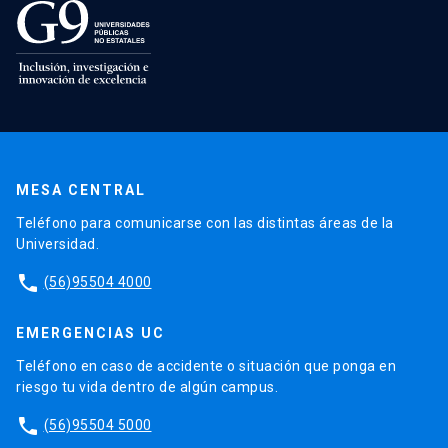
MESA CENTRAL
Teléfono para comunicarse con las distintas áreas de la
Universidad.
phone
(56)95504 4000
EMERGENCIAS UC
Teléfono en caso de accidente o situación que ponga en
riesgo tu vida dentro de algún campus.
phone
(56)95504 5000