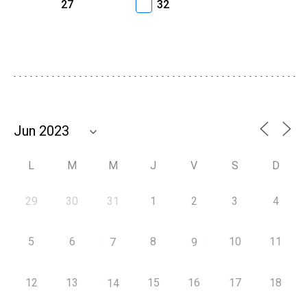
27
32
L
M
M
J
V
S
D
29
30
31
1
2
3
4
5
6
8
10
11
7
9
12
13
15
16
17
18
14