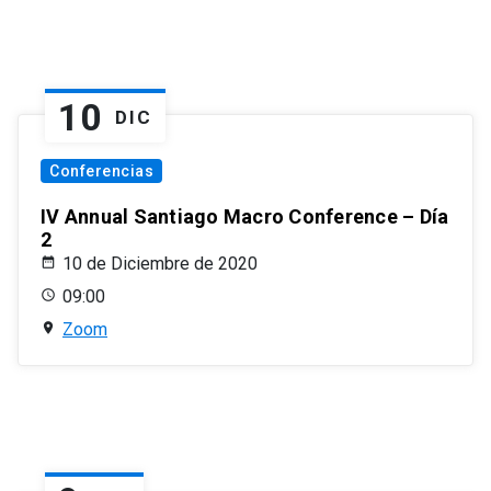
10
DIC
Conferencias
IV Annual Santiago Macro Conference – Día
2
10 de Diciembre de 2020
09:00
Zoom