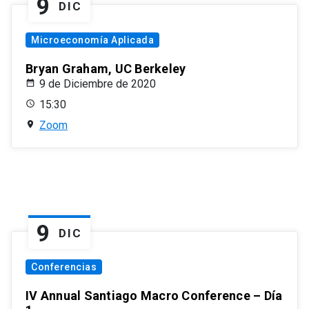
9
DIC
Microeconomía Aplicada
Bryan Graham, UC Berkeley
9 de Diciembre de 2020
15:30
Zoom
9
DIC
Conferencias
IV Annual Santiago Macro Conference – Día