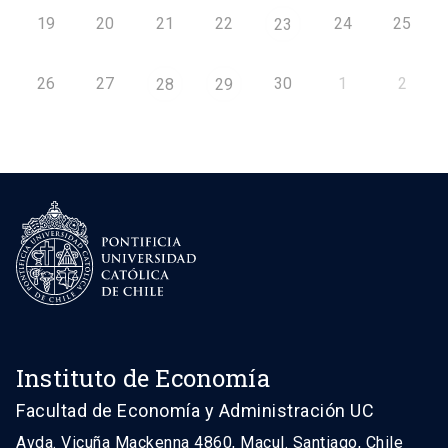
19
20
21
22
24
25
23
26
27
30
1
2
28
29
Instituto de Economía
Facultad de Economía y Administración UC
Avda. Vicuña Mackenna 4860, Macul. Santiago, Chile