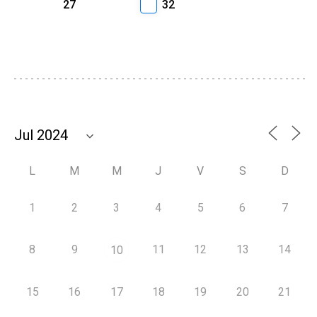
27
32
L
M
M
J
V
S
D
1
2
3
4
5
6
7
8
9
11
12
13
14
10
15
16
17
18
19
20
21