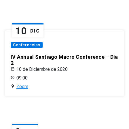
10
DIC
Conferencias
IV Annual Santiago Macro Conference – Día
2
10 de Diciembre de 2020
09:00
Zoom