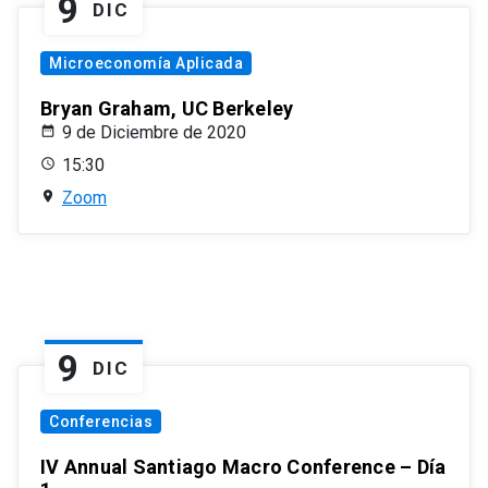
9
DIC
Microeconomía Aplicada
Bryan Graham, UC Berkeley
9 de Diciembre de 2020
15:30
Zoom
9
DIC
Conferencias
IV Annual Santiago Macro Conference – Día