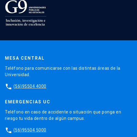
MESA CENTRAL
Teléfono para comunicarse con las distintas áreas de la
Universidad.
phone
(56)95504 4000
EMERGENCIAS UC
Teléfono en caso de accidente o situación que ponga en
riesgo tu vida dentro de algún campus.
phone
(56)95504 5000