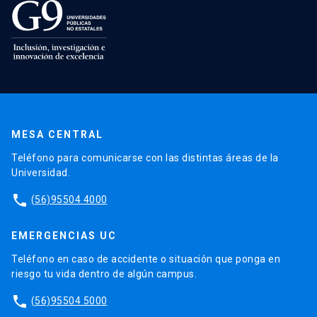
MESA CENTRAL
Teléfono para comunicarse con las distintas áreas de la
Universidad.
phone
(56)95504 4000
EMERGENCIAS UC
Teléfono en caso de accidente o situación que ponga en
riesgo tu vida dentro de algún campus.
phone
(56)95504 5000