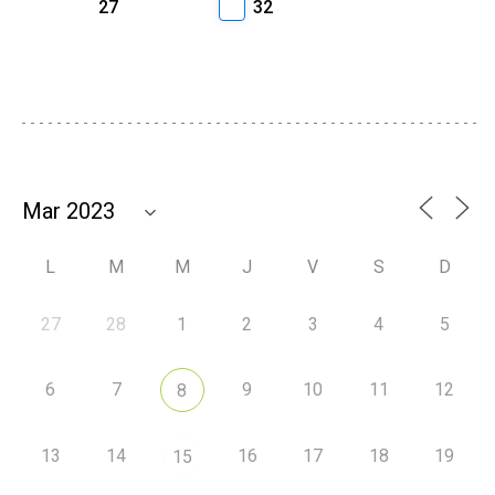
27
32
L
M
M
J
V
S
D
27
28
1
2
3
4
5
6
7
9
10
11
12
8
13
14
16
17
18
19
15