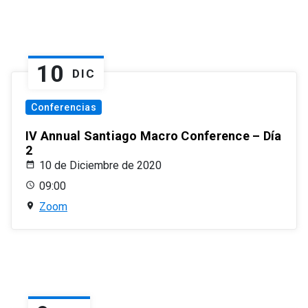
10
DIC
Conferencias
IV Annual Santiago Macro Conference – Día
2
10 de Diciembre de 2020
09:00
Zoom