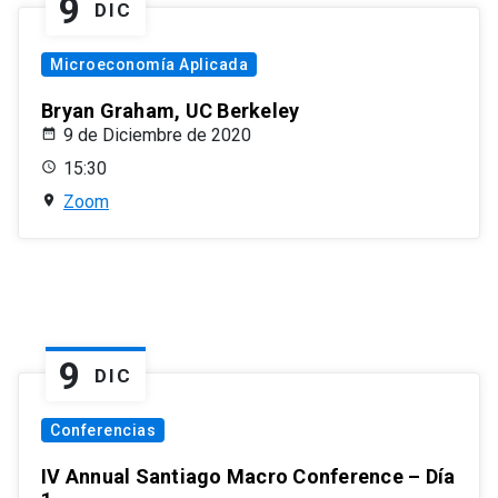
9
DIC
Microeconomía Aplicada
Bryan Graham, UC Berkeley
9 de Diciembre de 2020
15:30
Zoom
9
DIC
Conferencias
IV Annual Santiago Macro Conference – Día