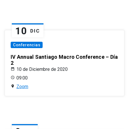
10
DIC
Conferencias
IV Annual Santiago Macro Conference – Día
2
10 de Diciembre de 2020
09:00
Zoom