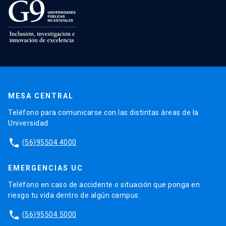
MESA CENTRAL
Teléfono para comunicarse con las distintas áreas de la
Universidad.
phone
(56)95504 4000
EMERGENCIAS UC
Teléfono en caso de accidente o situación que ponga en
riesgo tu vida dentro de algún campus.
phone
(56)95504 5000