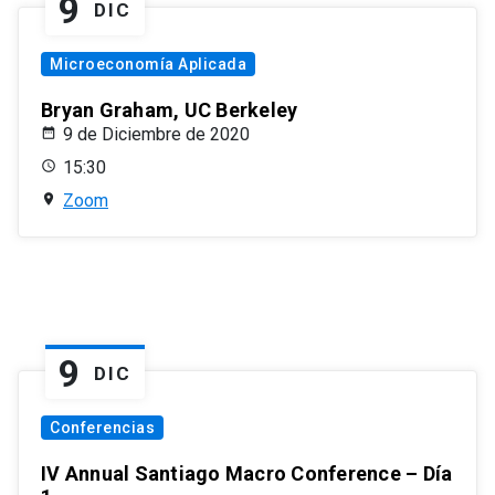
9
DIC
Microeconomía Aplicada
Bryan Graham, UC Berkeley
9 de Diciembre de 2020
15:30
Zoom
9
DIC
Conferencias
IV Annual Santiago Macro Conference – Día