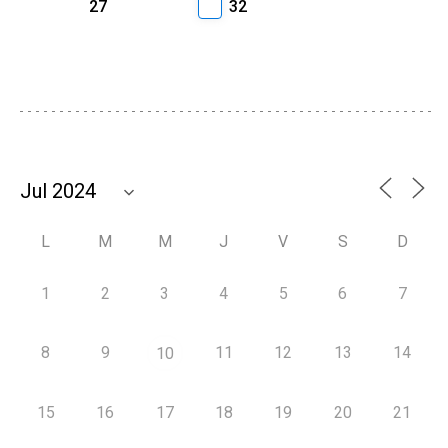
27
32
L
M
M
J
V
S
D
1
2
3
4
5
6
7
8
9
11
12
13
14
10
15
16
17
18
19
20
21